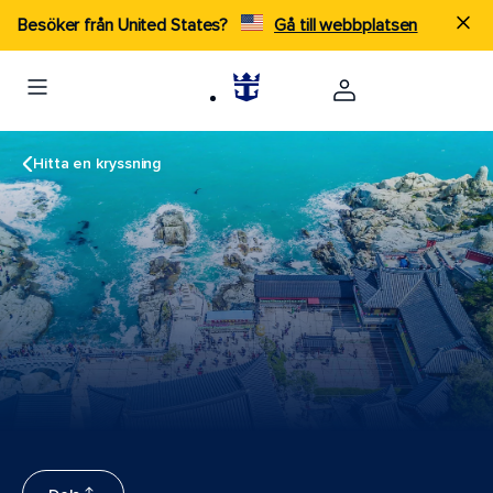
Besöker från United States?
Gå till webbplatsen
Hitta en kryssning