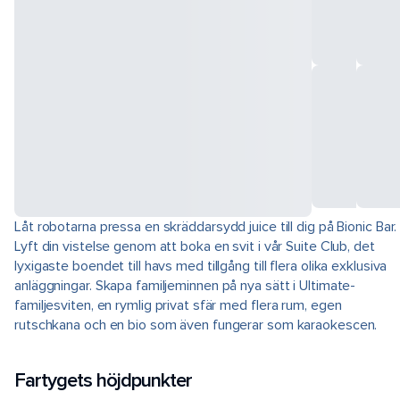
Låt robotarna pressa en skräddarsydd juice till dig på Bionic Bar.
Lyft din vistelse genom att boka en svit i vår Suite Club, det
lyxigaste boendet till havs med tillgång till flera olika exklusiva
anläggningar. Skapa familjeminnen på nya sätt i Ultimate-
familjesviten, en rymlig privat sfär med flera rum, egen
rutschkana och en bio som även fungerar som karaokescen.
Fartygets höjdpunkter