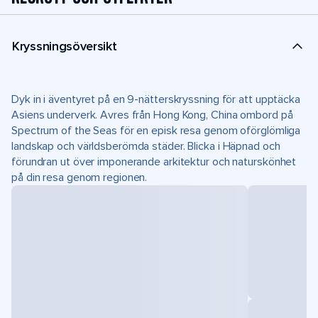
Kryssningsöversikt
Dyk in i äventyret på en 9-nätterskryssning för att upptäcka
Asiens underverk. Avres från Hong Kong, China ombord på
Spectrum of the Seas för en episk resa genom oförglömliga
landskap och världsberömda städer. Blicka i Häpnad och
förundran ut över imponerande arkitektur och naturskönhet
på din resa genom regionen.