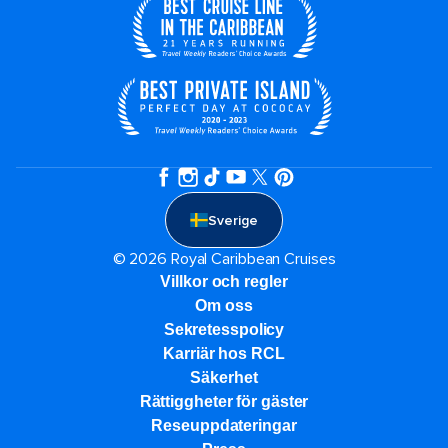
Sverige
© 2026 Royal Caribbean Cruises
Villkor och regler
Om oss
Sekretesspolicy
Karriär hos RCL
Säkerhet
Rättiggheter för gäster
Reseuppdateringar​