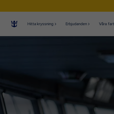
Hitta kryssning
Erbjudanden
Våra far