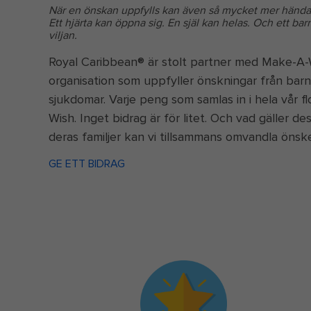
När en önskan uppfylls kan även så mycket mer hända
Ett hjärta kan öppna sig. En själ kan helas. Och ett ba
viljan.
Royal Caribbean® är stolt partner med Make-A-
organisation som uppfyller önskningar från bar
sjukdomar. Varje peng som samlas in i hela vår fl
Wish. Inget bidrag är för litet. Och vad gäller de
deras familjer kan vi tillsammans omvandla önske
GE ETT BIDRAG