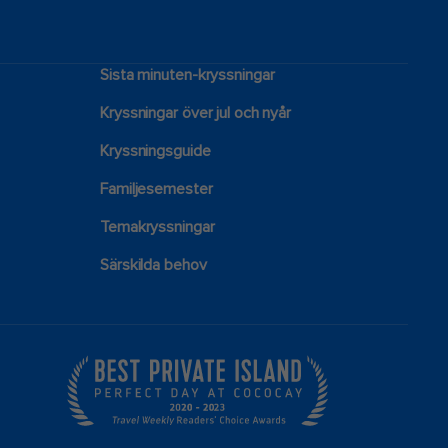
Sista minuten-kryssningar
Kryssningar över jul och nyår
Kryssningsguide
Familjesemester
Temakryssningar
Särskilda behov