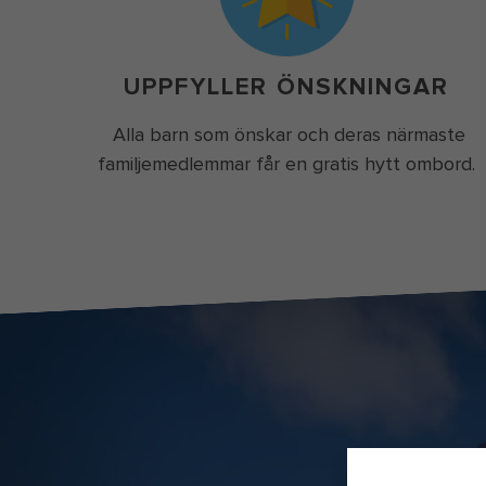
UPPFYLLER ÖNSKNINGAR
Alla barn som önskar och deras närmaste
familjemedlemmar får en gratis hytt ombord.
m