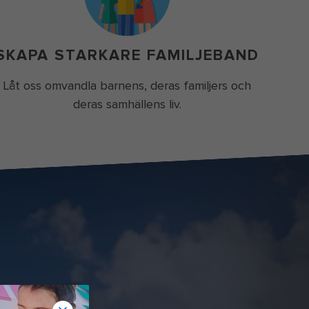
SKAPA STARKARE FAMILJEBAND
Låt oss omvandla barnens, deras familjers och
deras samhällens liv.
ly