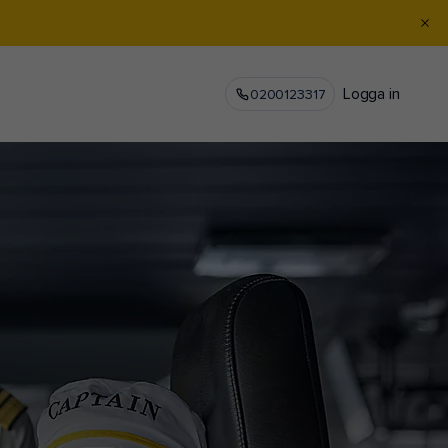
Logga in
0200123317