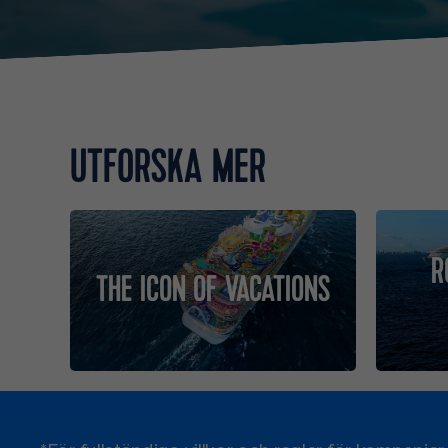
UTFORSKA MER
R
THE ICON OF VACATIONS