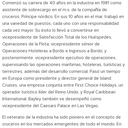
Comenzó su carrera de 40 años en la industria en 1981 como
asistente de sobrecargo en el m.s. de la compañía de
cruceros. Príncipe nórdico. En sus 10 años en el mar, trabajó en
una variedad de puestos, cada uno con una responsabilidad
cada vez mayor. Su éxito lo llevó a convertirse en
vicepresidente de Satisfacción Total de los Huéspedes,
Operaciones de la Flota; vicepresidente sénior de
Operaciones Hoteleras a Bordo e Ingresos a Bordo; y
posteriormente, vicepresidente ejecutivo de operaciones,
supervisando las operaciones marítimas, hoteleras, turísticas y
terrestres, además del desarrollo comercial. Pasó un tiempo
en Europa como presidente y director general de Island
Cruises, una empresa conjunta entre First Choice Holidays, un
operador turístico líder del Reino Unido, y Royal Caribbean
International. Bayley también se desempeñó como
vicepresidente del Caesars Palace en Las Vegas.
El veterano de la industria ha sido pionero en el concepto de
cruceros en los mercados emergentes de todo el mundo. En