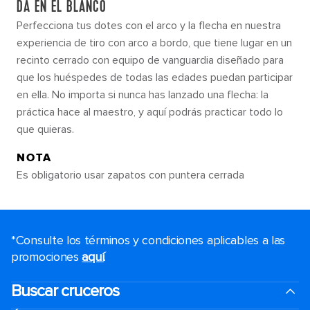
DA EN EL BLANCO
Perfecciona tus dotes con el arco y la flecha en nuestra
experiencia de tiro con arco a bordo, que tiene lugar en un
recinto cerrado con equipo de vanguardia diseñado para
que los huéspedes de todas las edades puedan participar
en ella. No importa si nunca has lanzado una flecha: la
práctica hace al maestro, y aquí podrás practicar todo lo
que quieras.
NOTA
Es obligatorio usar zapatos con puntera cerrada
*Consulte los términos y condiciones aplicables a las
promociones
aquí
.
Buscar cruceros