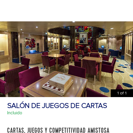
1
of
1
SALÓN DE JUEGOS DE CARTAS
Incluido
CARTAS, JUEGOS Y COMPETITIVIDAD AMISTOSA