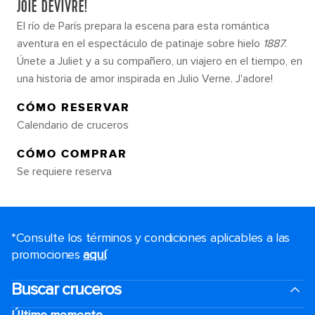
JOIE DEVIVRE!
El río de París prepara la escena para esta romántica
aventura en el espectáculo de patinaje sobre hielo
1887
.
Únete a Juliet y a su compañero, un viajero en el tiempo, en
una historia de amor inspirada en Julio Verne. J'adore!
CÓMO RESERVAR
Calendario de cruceros
CÓMO COMPRAR
Se requiere reserva
*Consulte los términos y condiciones aplicables a las
promociones
aquí
.
Buscar cruceros