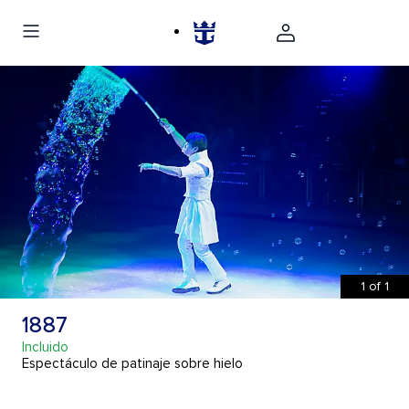
1
of
1
1887
Incluido
Espectáculo de patinaje sobre hielo