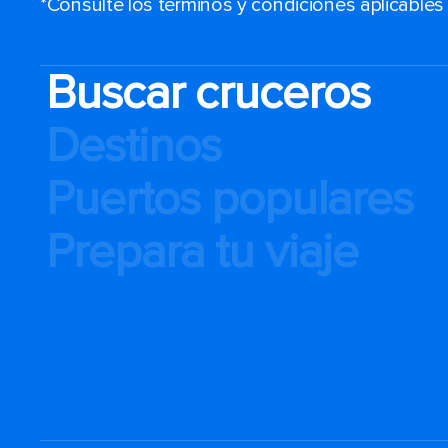
*Consulte los términos y condiciones aplicable
Buscar cruceros
Destinos
Puertos populares
Prepara tu viaje