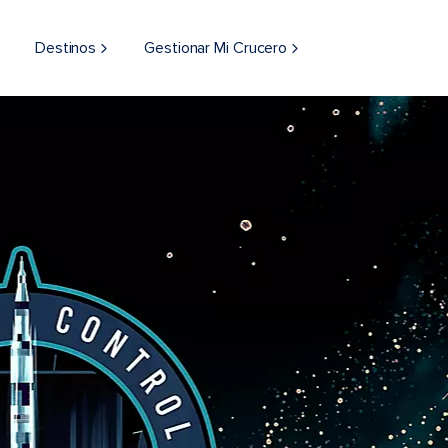
Destinos
Gestionar Mi Crucero