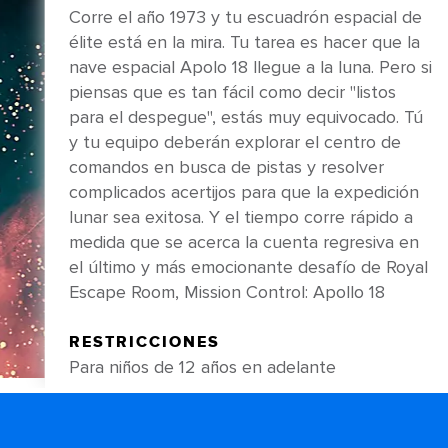
Corre el año 1973 y tu escuadrón espacial de
élite está en la mira. Tu tarea es hacer que la
nave espacial Apolo 18 llegue a la luna. Pero si
piensas que es tan fácil como decir "listos
para el despegue", estás muy equivocado. Tú
y tu equipo deberán explorar el centro de
comandos en busca de pistas y resolver
complicados acertijos para que la expedición
lunar sea exitosa. Y el tiempo corre rápido a
medida que se acerca la cuenta regresiva en
el último y más emocionante desafío de Royal
Escape Room, Mission Control: Apollo 18
RESTRICCIONES
Para niños de 12 años en adelante
CÓMO COMPRAR
My Royal Cruise o a bordo