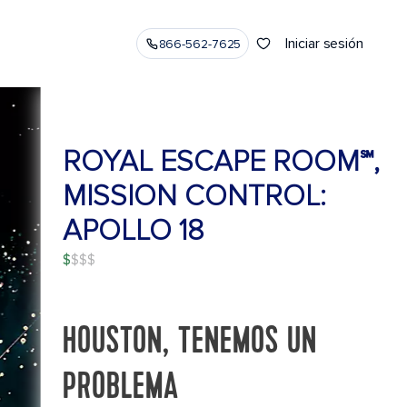
Iniciar sesión
866-562-7625
ROYAL ESCAPE ROOM℠,
MISSION CONTROL:
APOLLO 18
$
HOUSTON, TENEMOS UN
PROBLEMA