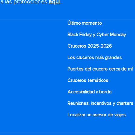
s a las promociones
aquí
.
Último momento
Black Friday y Cyber Monday
Cruceros 2025-2026
Los cruceros más grandes
Puertos del crucero cerca de mí
Cruceros temáticos
Accesibilidad a bordo
Reuniones, incentivos y charters​
Localizar un asesor de viajes