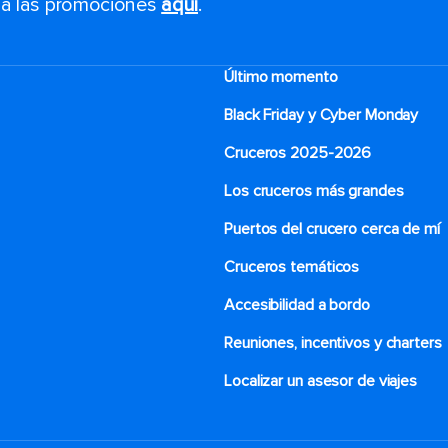
s a las promociones
aquí
.
Último momento
Black Friday y Cyber Monday
Cruceros 2025-2026
Los cruceros más grandes
Puertos del crucero cerca de mí
Cruceros temáticos
Accesibilidad a bordo
Reuniones, incentivos y charters​
Localizar un asesor de viajes