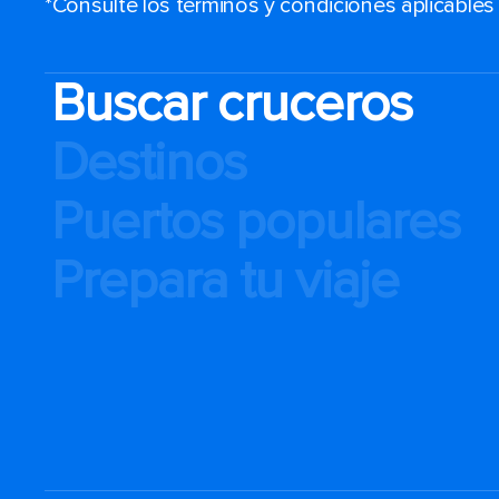
*Consulte los términos y condiciones aplicable
Buscar cruceros
Destinos
Puertos populares
Prepara tu viaje