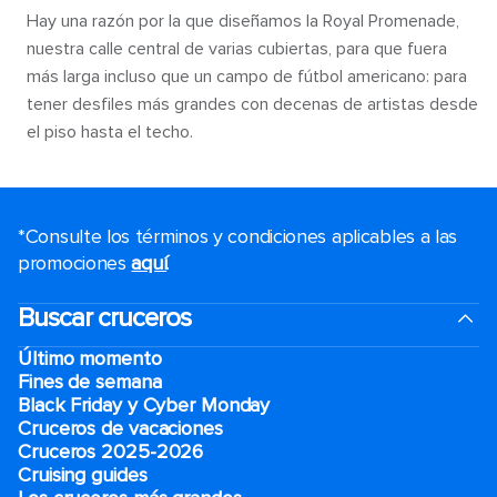
Hay una razón por la que diseñamos la Royal Promenade,
nuestra calle central de varias cubiertas, para que fuera
más larga incluso que un campo de fútbol americano: para
tener desfiles más grandes con decenas de artistas desde
el piso hasta el techo.
*Consulte los términos y condiciones aplicables a las
promociones
aquí
.
Buscar cruceros
Último momento
Fines de semana
Black Friday y Cyber Monday
Cruceros de vacaciones
Cruceros 2025-2026
Cruising guides