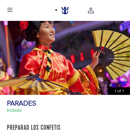
1
of
1
PARADES
Incluido
PREPARAD LOS CONFETIS