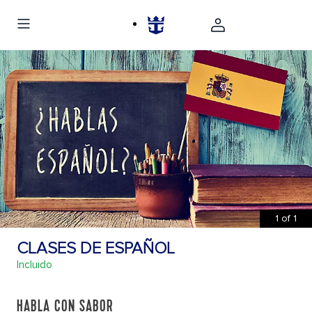
1
of
1
CLASES DE ESPAÑOL
Incluido
HABLA CON SABOR