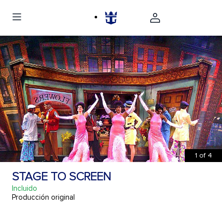
1
of
4
STAGE TO SCREEN
Incluido
Producción original