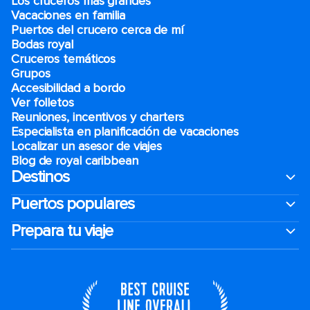
Los cruceros más grandes
Vacaciones en familia
Puertos del crucero cerca de mí
Bodas royal
Cruceros temáticos
Grupos
Accesibilidad a bordo
Ver folletos
Reuniones, incentivos y charters​
Especialista en planificación de vacaciones
Localizar un asesor de viajes
Blog de royal caribbean
Destinos
Puertos populares
Prepara tu viaje