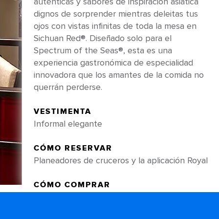
auténticas y sabores de inspiración asiática
dignos de sorprender mientras deleitas tus
ojos con vistas infinitas de toda la mesa en
Sichuan Red®. Diseñado solo para el
Spectrum of the Seas®, esta es una
experiencia gastronómica de especialidad
innovadora que los amantes de la comida no
querrán perderse.
VESTIMENTA
Informal elegante
CÓMO RESERVAR
Planeadores de cruceros y la aplicación Royal
CÓMO COMPRAR
Planeador de cruceros y la aplicación Royal