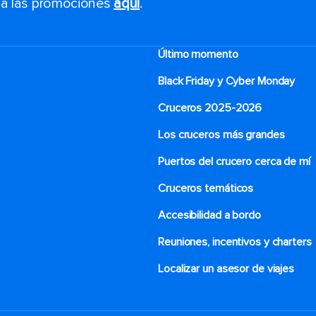
s a las promociones
aquí
.
Último momento
Black Friday y Cyber Monday
Cruceros 2025-2026
Los cruceros más grandes
Puertos del crucero cerca de mí
Cruceros temáticos
Accesibilidad a bordo
Reuniones, incentivos y charters​
Localizar un asesor de viajes