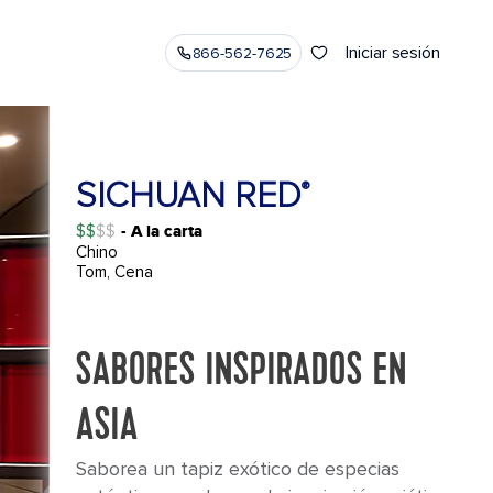
Iniciar sesión
866-562-7625
SICHUAN RED
®
$$
- A la carta
Chino
Tom, Cena
SABORES INSPIRADOS EN
ASIA
Saborea un tapiz exótico de especias