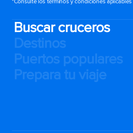
*Consulte los términos y condiciones aplicable
Buscar cruceros
Destinos
Puertos populares
Prepara tu viaje