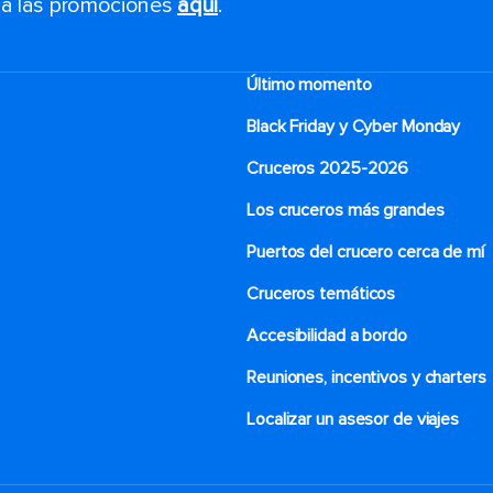
s a las promociones
aquí
.
Último momento
Black Friday y Cyber Monday
Cruceros 2025-2026
Los cruceros más grandes
Puertos del crucero cerca de mí
Cruceros temáticos
Accesibilidad a bordo
Reuniones, incentivos y charters​
Localizar un asesor de viajes