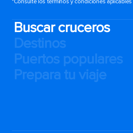
*Consulte los términos y condiciones aplicable
Buscar cruceros
Destinos
Puertos populares
Prepara tu viaje