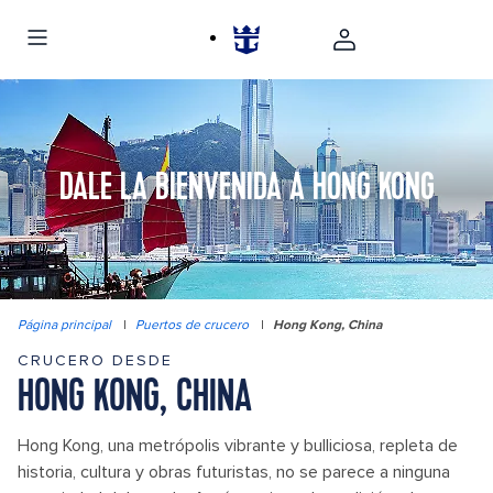
DALE LA BIENVENIDA A HONG KONG
Página principal
|
Puertos de crucero
|
Hong Kong, China
CRUCERO DESDE
HONG KONG, CHINA
Hong Kong, una metrópolis vibrante y bulliciosa, repleta de
historia, cultura y obras futuristas, no se parece a ninguna