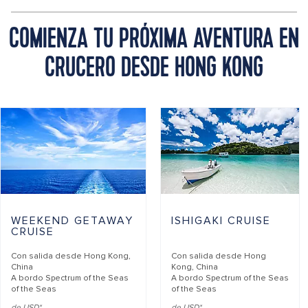
COMIENZA TU PRÓXIMA AVENTURA EN
CRUCERO DESDE HONG KONG
WEEKEND GETAWAY
ISHIGAKI CRUISE
CRUISE
Con salida desde
Hong Kong,
Con salida desde
Hong
China
Kong, China
A bordo
Spectrum of the Seas
A bordo
Spectrum of the Seas
of the Seas
of the Seas
de USD*
de USD*