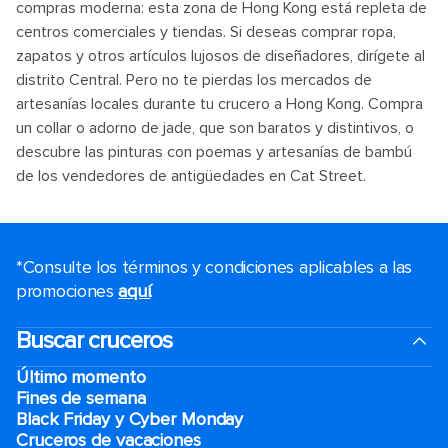
compras moderna: esta zona de Hong Kong está repleta de
centros comerciales y tiendas. Si deseas comprar ropa,
zapatos y otros artículos lujosos de diseñadores, dirígete al
distrito Central. Pero no te pierdas los mercados de
artesanías locales durante tu crucero a Hong Kong. Compra
un collar o adorno de jade, que son baratos y distintivos, o
descubre las pinturas con poemas y artesanías de bambú
de los vendedores de antigüedades en Cat Street.
*Consulte los términos y condiciones aplicables a las
promociones
aquí
.
Buscar cruceros
Último momento
Fines de semana
Black Friday y Cyber Monday
Cruceros de vacaciones