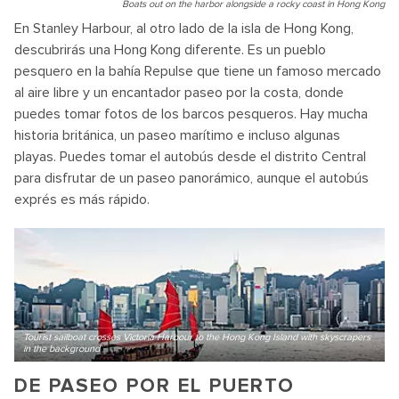
Boats out on the harbor alongside a rocky coast in Hong Kong
En Stanley Harbour, al otro lado de la isla de Hong Kong,
descubrirás una Hong Kong diferente. Es un pueblo
pesquero en la bahía Repulse que tiene un famoso mercado
al aire libre y un encantador paseo por la costa, donde
puedes tomar fotos de los barcos pesqueros. Hay mucha
historia británica, un paseo marítimo e incluso algunas
playas. Puedes tomar el autobús desde el distrito Central
para disfrutar de un paseo panorámico, aunque el autobús
exprés es más rápido.
Tourist sailboat crosses Victoria Harbour to the Hong Kong Island with skyscrapers
in the background
DE PASEO POR EL PUERTO