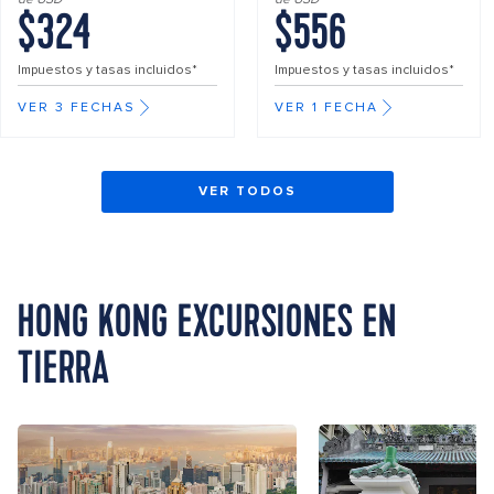
$324
$556
Impuestos y tasas incluidos*
Impuestos y tasas incluidos*
VER 3 FECHAS
VER 1 FECHA
VER TODOS
HONG KONG EXCURSIONES EN
TIERRA