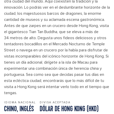
otra ciudad del mundo. Aquí coexisten la tradición y la
innovación. Lo podrás ver en el deslumbrante horizonte de la
ciudad, los majestuosos barcos de dragones, la enorme
cantidad de museos y su aclamada escena gastronómica.
Antes de que zarpes en un crucero desde Hong Kong, visita
el gigantesco Tian Tan Buddha, que se eleva a más de
34 metros de alto. Degusta unos fideos deliciosos y otros
tentadores bocadillos en el Mercado Nocturno de Temple
Street o navega en un crucero por la había para disfrutar de
vistas incomparables del icónico horizonte de Hong Kong. Si
tienes un día adicional, dirígete a la isla de Macau para
experimentar una combinación única de herencia china y
portuguesa. Sea como sea que decidas pasar tus días en
esta ecléctica ciudad, encontrarás que lo más difícil de tu
visita a Hong Kong será intentar verlo todo en el tiempo que
tengas.
IDIOMA NACIONAL
DIVISA ACEPTADA
CHINO, INGLÉS
DÓLAR DE HONG KONG (HKD)