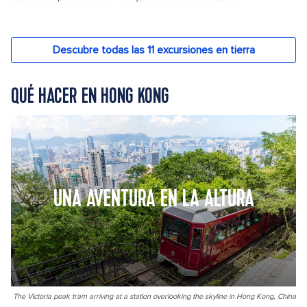
QUÉ HACER EN HONG KONG
UNA AVENTURA EN LA ALTURA
The Victoria peak tram arriving at a station overlooking the skyline in Hong Kong, China