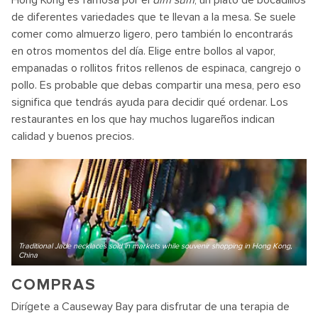
de diferentes variedades que te llevan a la mesa. Se suele
comer como almuerzo ligero, pero también lo encontrarás
en otros momentos del día. Elige entre bollos al vapor,
empanadas o rollitos fritos rellenos de espinaca, cangrejo o
pollo. Es probable que debas compartir una mesa, pero eso
significa que tendrás ayuda para decidir qué ordenar. Los
restaurantes en los que hay muchos lugareños indican
calidad y buenos precios.
Traditional Jade necklaces sold in markets while souvenir shopping in Hong Kong,
China
COMPRAS
Dirígete a Causeway Bay para disfrutar de una terapia de