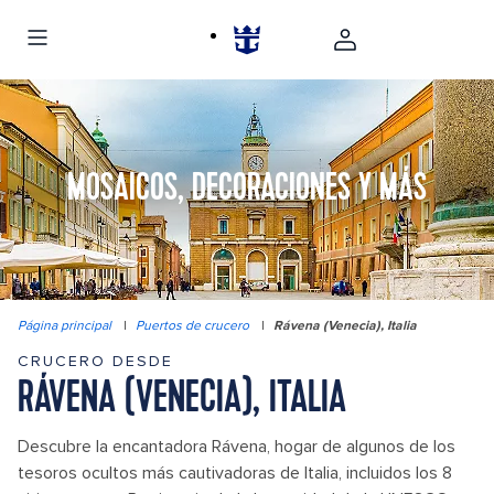
MOSAICOS, DECORACIONES Y MÁS
Página principal
|
Puertos de crucero
|
Rávena (Venecia), Italia
CRUCERO DESDE
RÁVENA (VENECIA), ITALIA
Descubre la encantadora Rávena, hogar de algunos de los
tesoros ocultos más cautivadoras de Italia, incluidos los 8