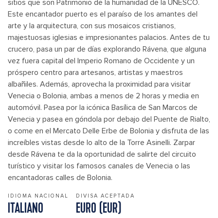
sitios que son Patrimonio de la humanidad de la UNESCO.
Este encantador puerto es el paraíso de los amantes del
arte y la arquitectura, con sus mosaicos cristianos,
majestuosas iglesias e impresionantes palacios. Antes de tu
crucero, pasa un par de días explorando Rávena, que alguna
vez fuera capital del Imperio Romano de Occidente y un
próspero centro para artesanos, artistas y maestros
albañiles. Además, aprovecha la proximidad para visitar
Venecia o Bolonia, ambas a menos de 2 horas y media en
automóvil. Pasea por la icónica Basílica de San Marcos de
Venecia y pasea en góndola por debajo del Puente de Rialto,
o come en el Mercato Delle Erbe de Bolonia y disfruta de las
increíbles vistas desde lo alto de la Torre Asinelli. Zarpar
desde Rávena te da la oportunidad de salirte del circuito
turístico y visitar los famosos canales de Venecia o las
encantadoras calles de Bolonia.
IDIOMA NACIONAL
DIVISA ACEPTADA
ITALIANO
EURO (EUR)