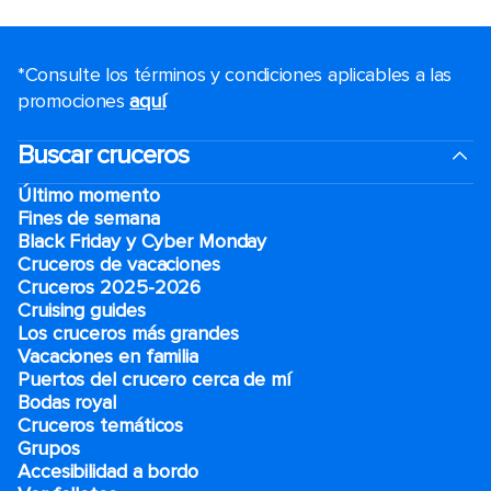
*Consulte los términos y condiciones aplicables a las
promociones
aquí
.
Buscar cruceros
Último momento
Fines de semana
Black Friday y Cyber Monday
Cruceros de vacaciones
Cruceros 2025-2026
Cruising guides
Los cruceros más grandes
Vacaciones en familia
Puertos del crucero cerca de mí
Bodas royal
Cruceros temáticos
Grupos
Accesibilidad a bordo