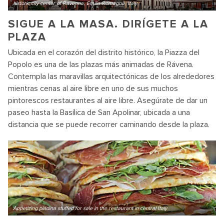
historic city center of Ravenna, Emilia-Romagna, Italy
SIGUE A LA MASA. DIRÍGETE A LA
PLAZA
Ubicada en el corazón del distrito histórico, la Piazza del
Popolo es una de las plazas más animadas de Rávena.
Contempla las maravillas arquitectónicas de los alrededores
mientras cenas al aire libre en uno de sus muchos
pintorescos restaurantes al aire libre. Asegúrate de dar un
paseo hasta la Basílica de San Apolinar, ubicada a una
distancia que se puede recorrer caminando desde la plaza.
Appetizing piadina stuffed for sale in the restaurant in central Italy