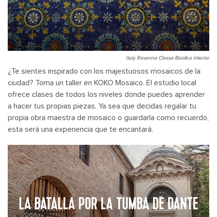
Italy Ravenna Classe Basilica interior
¿Te sientes inspirado con los majestuosos mosaicos de la
ciudad? Toma un taller en KOKO Mosaico. El estudio local
ofrece clases de todos los niveles donde puedes aprender
a hacer tus propias piezas. Ya sea que decidas regalar tu
propia obra maestra de mosaico o guardarla como recuerdo,
esta será una experiencia que te encantará.
LA BATALLA POR LA TUMBA DE DANTE