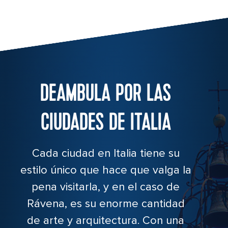
DEAMBULA POR LAS
CIUDADES DE ITALIA
Cada ciudad en Italia tiene su
estilo único que hace que valga la
pena visitarla, y en el caso de
Rávena, es su enorme cantidad
de arte y arquitectura. Con una