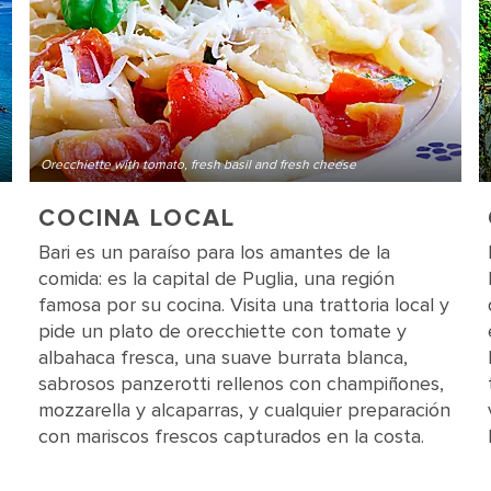
Orecchiette with tomato, fresh basil and fresh cheese
COCINA LOCAL
Bari es un paraíso para los amantes de la
comida: es la capital de Puglia, una región
famosa por su cocina. Visita una trattoria local y
pide un plato de orecchiette con tomate y
albahaca fresca, una suave burrata blanca,
sabrosos panzerotti rellenos con champiñones,
mozzarella y alcaparras, y cualquier preparación
con mariscos frescos capturados en la costa.