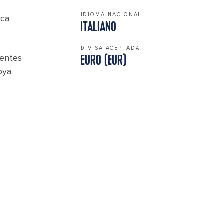
IDIOMA NACIONAL
nca
ITALIANO
DIVISA ACEPTADA
nentes
EURO (EUR)
joya