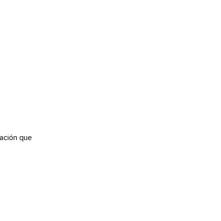
ación que