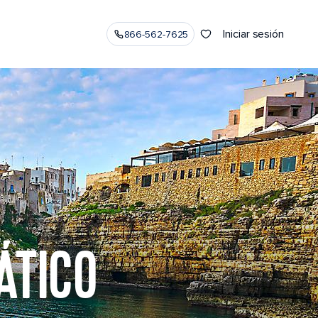
Iniciar sesión
866-562-7625
ÁTICO