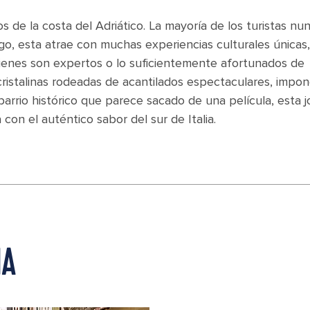
os de la costa del Adriático. La mayoría de los turistas nu
go, esta atrae con muchas experiencias culturales únicas,
uienes son expertos o lo suficientemente afortunados de
cristalinas rodeadas de acantilados espectaculares, impo
 barrio histórico que parece sacado de una película, esta 
on el auténtico sabor del sur de Italia.
IA