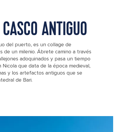
 CASCO ANTIGUO
guo del puerto, es un collage de
s de un milenio. Ábrete camino a través
callejones adoquinados y pasa un tiempo
an Nicola que data de la época medieval,
as y los artefactos antiguos que se
edral de Bari.
Apulia), southern Italy.