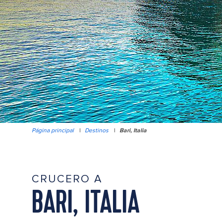
Página principal
|
Destinos
|
Bari, Italia
CRUCERO A
BARI, ITALIA