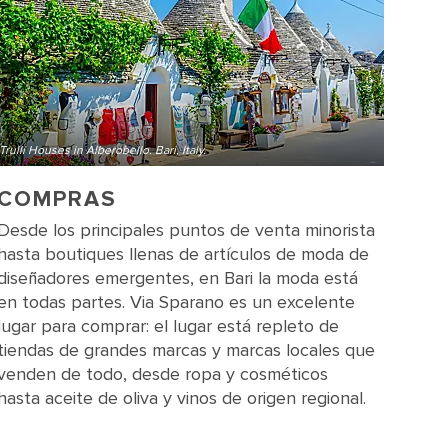
Trulli Houses in Alberobello. Bari, Italy.
COMPRAS
Desde los principales puntos de venta minorista
hasta boutiques llenas de artículos de moda de
diseñadores emergentes, en Bari la moda está
en todas partes. Via Sparano es un excelente
lugar para comprar: el lugar está repleto de
tiendas de grandes marcas y marcas locales que
venden de todo, desde ropa y cosméticos
hasta aceite de oliva y vinos de origen regional.