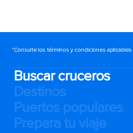
*Consulte los términos y condiciones aplicable
Buscar cruceros
Destinos
Puertos populares
Prepara tu viaje