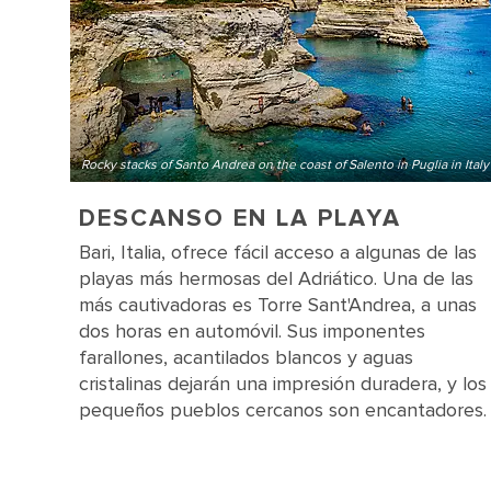
Rocky stacks of Santo Andrea on the coast of Salento in Puglia in Italy
DESCANSO EN LA PLAYA
Bari, Italia, ofrece fácil acceso a algunas de las
playas más hermosas del Adriático. Una de las
más cautivadoras es Torre Sant'Andrea, a unas
dos horas en automóvil. Sus imponentes
farallones, acantilados blancos y aguas
cristalinas dejarán una impresión duradera, y los
pequeños pueblos cercanos son encantadores.