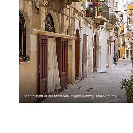
Scenic sight in old town Bari, Puglia (Apulia), southern Italy.