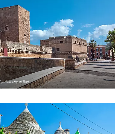
pulian city of Bari.