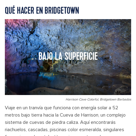
QUÉ HACER EN BRIDGETOWN
BAJO LA SUPERFICIE
Harrison Cave Colorful, Bridgetown Barbados
Viaje en un tranvía que funciona con energía solar a 52
metros bajo tierra hacia la Cueva de Harrison, un complejo
sistema de cuevas de piedra caliza. Aquí encontrarás
riachuelos, cascadas, piscinas color esmeralda, singulares