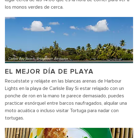
los monos verdes de cerca.
Carlise Bay Beach, Bridgetown Barbados
EL MEJOR DÍA DE PLAYA
Recuéstate y relájate en las blancas arenas de Harbour
Lights en la playa de Carlisle Bay Si estar relajado con un
ponche de ron en la mano te parece demasiado, puedes
practicar esnórquel entre barcos naufragados, alquilar una
moto acuática o incluso visitar Tortuga para nadar con
tortugas.