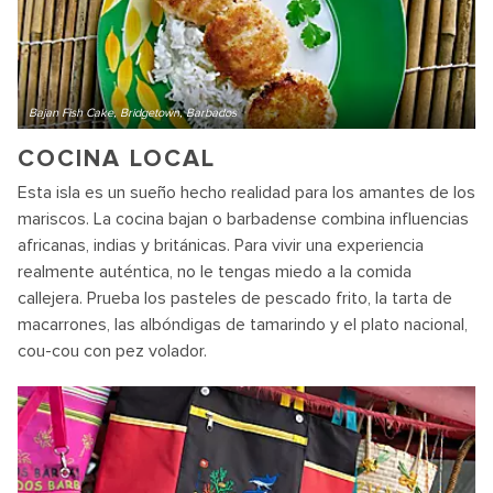
Bajan Fish Cake, Bridgetown, Barbados
COCINA LOCAL
Esta isla es un sueño hecho realidad para los amantes de los
mariscos. La cocina bajan o barbadense combina influencias
africanas, indias y británicas. Para vivir una experiencia
realmente auténtica, no le tengas miedo a la comida
callejera. Prueba los pasteles de pescado frito, la tarta de
macarrones, las albóndigas de tamarindo y el plato nacional,
cou-cou con pez volador.