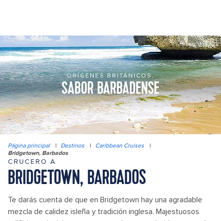
ORÍGENES BRITÁNICOS,
SABOR BARBADENSE
Página principal
|
Destinos
|
Caribbean Cruises
|
Bridgetown, Barbados
CRUCERO A
BRIDGETOWN, BARBADOS
Te darás cuenta de que en Bridgetown hay una agradable
mezcla de calidez isleña y tradición inglesa. Majestuosos