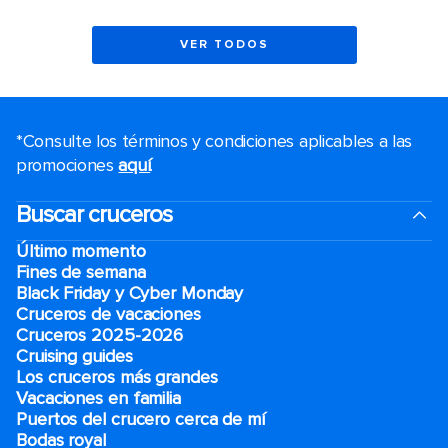
VER TODOS
*Consulte los términos y condiciones aplicables a las
promociones
aquí
.
Buscar cruceros
Último momento
Fines de semana
Black Friday y Cyber Monday
Cruceros de vacaciones
Cruceros 2025-2026
Cruising guides
Los cruceros más grandes
Vacaciones en familia
Puertos del crucero cerca de mí
Bodas royal