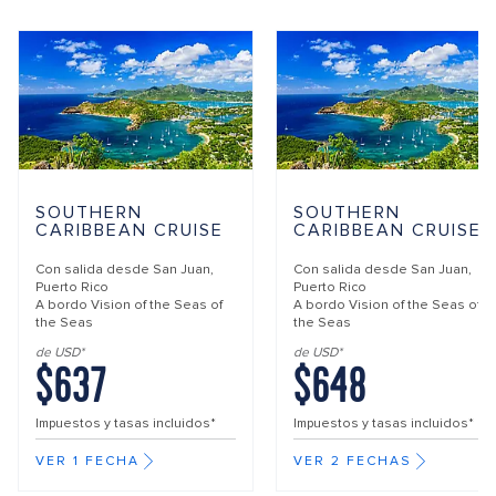
SOUTHERN
SOUTHERN
CARIBBEAN CRUISE
CARIBBEAN CRUISE
Con salida desde
San Juan,
Con salida desde
San Juan,
Puerto Rico
Puerto Rico
A bordo
Vision of the Seas of
A bordo
Vision of the Seas of
the Seas
the Seas
de USD*
de USD*
$637
$648
Impuestos y tasas incluidos*
Impuestos y tasas incluidos*
VER 1 FECHA
VER 2 FECHAS