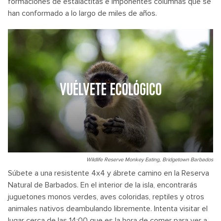
formaciones de estalactitas e imponentes columnas que se
han conformado a lo largo de miles de años.
VUÉLVETE ECOLÓGICO
Wildlife Reserve Monkey Eating, Bridgetown Barbados
Súbete a una resistente 4x4 y ábrete camino en la Reserva
Natural de Barbados. En el interior de la isla, encontrarás
juguetones monos verdes, aves coloridas, reptiles y otros
animales nativos deambulando libremente. Intenta visitar el
lugar cerca de las 14:00 que es la hora de comer para ver a