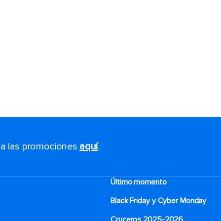
s a las promociones
aquí
.
Último momento
Black Friday y Cyber Monday
Cruceros 2025-2026