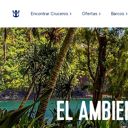
Encontrar Cruceros
Ofertas
Barcos
EL AMBIE