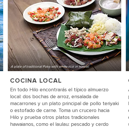
A plate of traditional Poke with white rice in Hawaii
COCINA LOCAL
En todo Hilo encontrarás el típico almuerzo
local: dos bochas de arroz, ensalada de
macarrones y un plato principal de pollo teriyaki
o estofado de carne. Toma un crucero hacia
Hilo y prueba otros platos tradicionales
hawaianos, como el laulau: pescado y cerdo