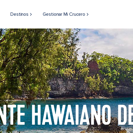
Destinos
Gestionar Mi Crucero
NTE HAWAIANO D