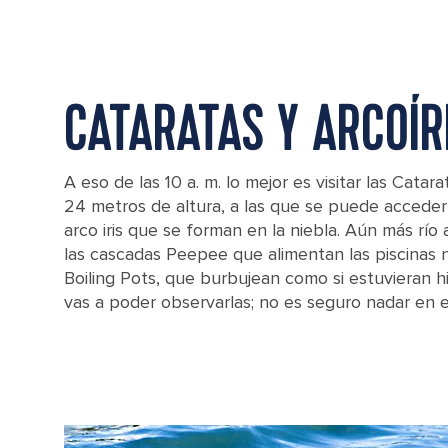
CATARATAS Y ARCOÍR
A eso de las 10 a. m. lo mejor es visitar las Catara
24 metros de altura, a las que se puede acceder 
arco iris que se forman en la niebla. Aún más río 
las cascadas Peepee que alimentan las piscinas 
Boiling Pots, que burbujean como si estuvieran hi
vas a poder observarlas; no es seguro nadar en el
View of the Rainbow Falls in Hilo, Hawaii