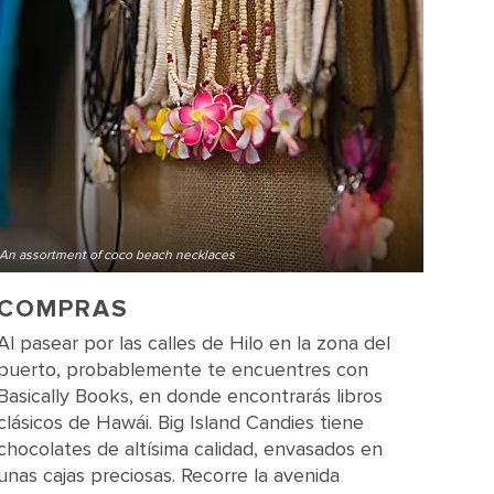
An assortment of coco beach necklaces
COMPRAS
Al pasear por las calles de Hilo en la zona del
puerto, probablemente te encuentres con
Basically Books, en donde encontrarás libros
clásicos de Hawái. Big Island Candies tiene
chocolates de altísima calidad, envasados en
unas cajas preciosas. Recorre la avenida