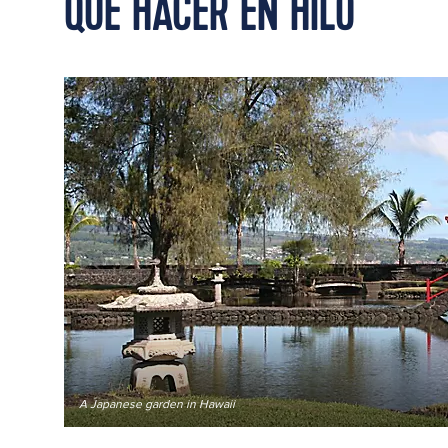
QUÉ HACER EN HILO
A Japanese garden in Hawaii