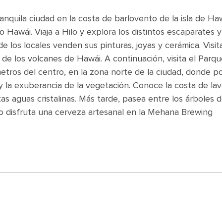
nquila ciudad en la costa de barlovento de la isla de Haw
o Hawái. Viaja a Hilo y explora los distintos escaparates y
e los locales venden sus pinturas, joyas y cerámica. Visit
de los volcanes de Hawái. A continuación, visita el Parq
etros del centro, en la zona norte de la ciudad, donde p
y la exuberancia de la vegetación. Conoce la costa de lav
s aguas cristalinas. Más tarde, pasea entre los árboles 
o disfruta una cerveza artesanal en la Mehana Brewing