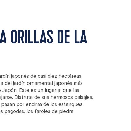
A ORILLAS DE LA
jardín japonés de casi diez hectáreas
ata del jardín ornamental japonés más
Japón. Este es un lugar al que las
lajarse. Disfruta de sus hermosos paisajes,
 pasan por encima de los estanques
as pagodas, los faroles de piedra