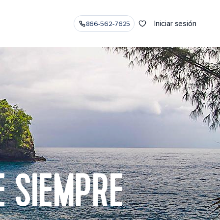
Iniciar sesión
866-562-7625
E SIEMPRE