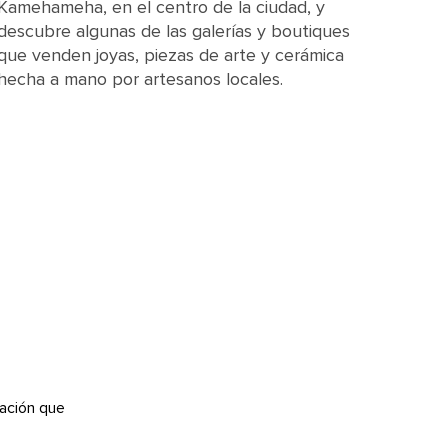
Kamehameha, en el centro de la ciudad, y
descubre algunas de las galerías y boutiques
que venden joyas, piezas de arte y cerámica
hecha a mano por artesanos locales.
ación que