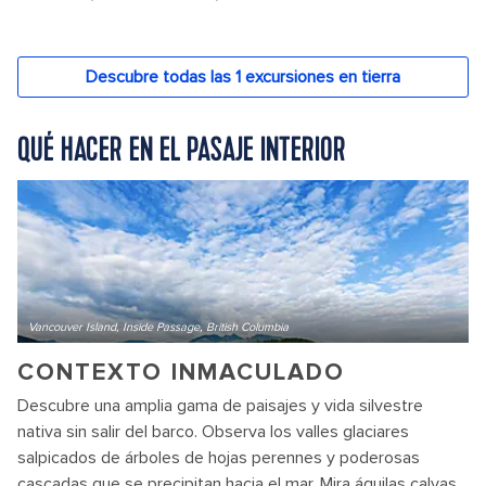
QUÉ HACER EN EL PASAJE INTERIOR
Vancouver Island, Inside Passage, British Columbia
CONTEXTO INMACULADO
Descubre una amplia gama de paisajes y vida silvestre
nativa sin salir del barco. Observa los valles glaciares
salpicados de árboles de hojas perennes y poderosas
cascadas que se precipitan hacia el mar. Mira águilas calvas