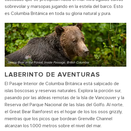
sobrevolar y marsopas jugando en la estela del barco. Esto
es Columbia Británica en toda su gloria natural y pura.
Sleepy Bear in the Forest, Inside Passage, British Columbia
LABERINTO DE AVENTURAS
El Pasaje Interior de Columbia Británica está salpicado de
islas boscosas y reservas naturales. Explora la porción sur,
pasando por las aldeas remotas de la Isla de Vancouver y la
Reserva del Parque Nacional de las Islas del Golfo. Al norte,
el Great Bear Rainforest es el hogar de los los osos grizzly,
mientras que los picos que bordean Grenville Channel
alcanzan los 1.000 metros sobre el nivel del mar.