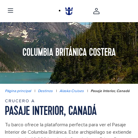
COLUMBIA BRITÁNICA COSTERA
Página principal
|
Destinos
|
Alaska Cruises
|
Pasaje Interior, Canadá
CRUCERO A
PASAJE INTERIOR, CANADÁ
Tu barco ofrece la plataforma perfecta para ver el Pasaje
Interior de Columbia Británica. Este archipiélago se extiende