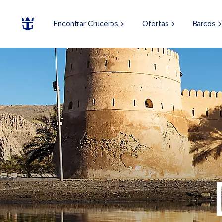
Encontrar Cruceros
Ofertas
Barcos