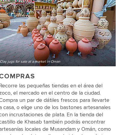
Clay jugs for sale at a market in Oman
COMPRAS
Recorre las pequeñas tiendas en el área del
zoco, el mercado en el centro de la ciudad.
Compra un par de dátiles frescos para llevarte
a casa, o elige uno de los bastones artesanales
con incrustaciones de plata. En la tienda del
castillo de Khasab también podrás encontrar
artesanías locales de Musandam y Omán, como