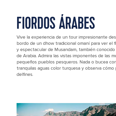
FIORDOS ÁRABES
Vive la experiencia de un tour impresionante des
bordo de un dhow tradicional omaní para ver el 
y espectacular de Musandam, también conocido
de Arabia. Admira las vistas imponentes de las m
pequeños pueblos pesqueros. Nada o bucea con
tranquilas aguas color turquesa y observa cómo
delfines.
A traditional dhow boat cruising through the water