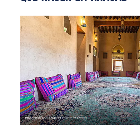
Interior of the Khasab castle in Oman