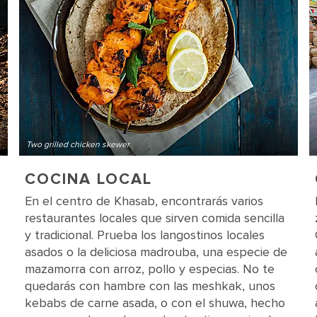
Two grilled chicken skewer
COCINA LOCAL
En el centro de Khasab, encontrarás varios
restaurantes locales que sirven comida sencilla
y tradicional. Prueba los langostinos locales
asados o la deliciosa madrouba, una especie de
mazamorra con arroz, pollo y especias. No te
quedarás con hambre con las meshkak, unos
kebabs de carne asada, o con el shuwa, hecho