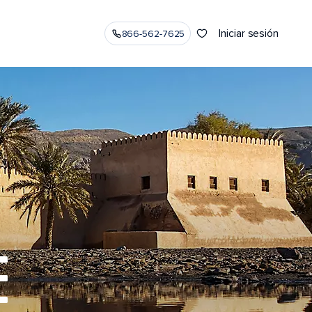
Iniciar sesión
866-562-7625
E