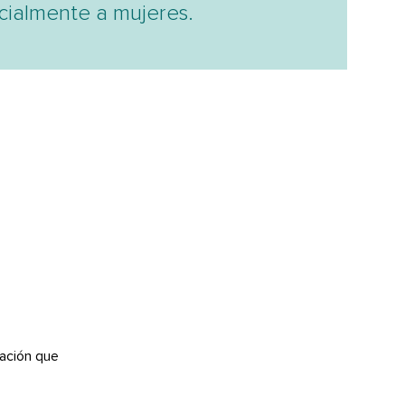
cialmente a mujeres.
ación que