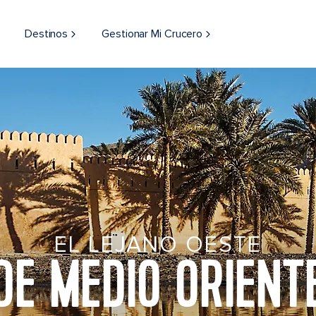
Destinos
Gestionar Mi Crucero
EL LEJANO OESTE
DE MEDIO ORIENT