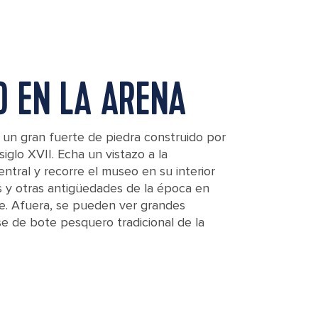
O EN LA ARENA
b, un gran fuerte de piedra construido por
iglo XVII. Echa un vistazo a la
central y recorre el museo en su interior
s y otras antigüedades de la época en
te. Afuera, se pueden ver grandes
e de bote pesquero tradicional de la