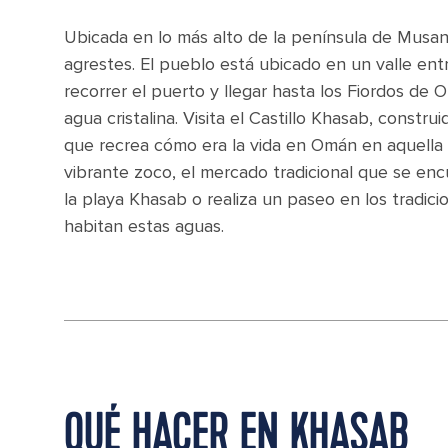
Ubicada en lo más alto de la península de Musa
agrestes. El pueblo está ubicado en un valle en
recorrer el puerto y llegar hasta los Fiordos de
agua cristalina. Visita el Castillo Khasab, constr
que recrea cómo era la vida en Omán en aquella
vibrante zoco, el mercado tradicional que se encu
la playa Khasab o realiza un paseo en los tradici
habitan estas aguas.
QUÉ HACER EN KHASAB