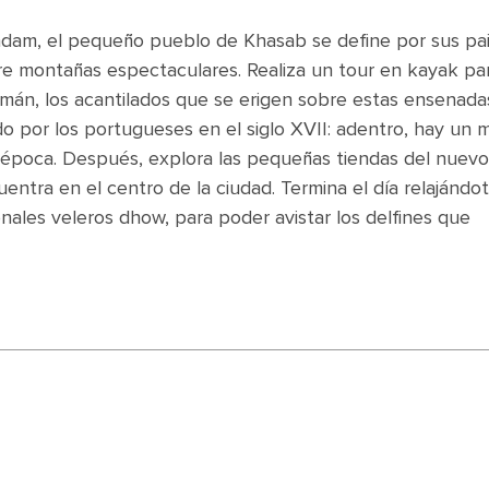
ndam, el pequeño pueblo de Khasab se define por sus pai
tre montañas espectaculares. Realiza un tour en kayak pa
 Omán, los acantilados que se erigen sobre estas ensenada
uido por los portugueses en el siglo XVII: adentro, hay un
 época. Después, explora las pequeñas tiendas del nuevo
entra en el centro de la ciudad. Termina el día relajándo
onales veleros dhow, para poder avistar los delfines que