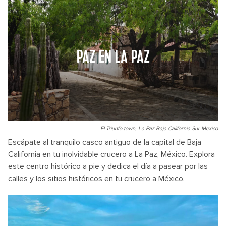
PAZ EN LA PAZ
El Triunfo town, La Paz Baja California Sur Mexico
Escápate al tranquilo casco antiguo de la capital de Baja
California en tu inolvidable crucero a La Paz, México. Explora
este centro histórico a pie y dedica el día a pasear por las
calles y los sitios históricos en tu crucero a México.