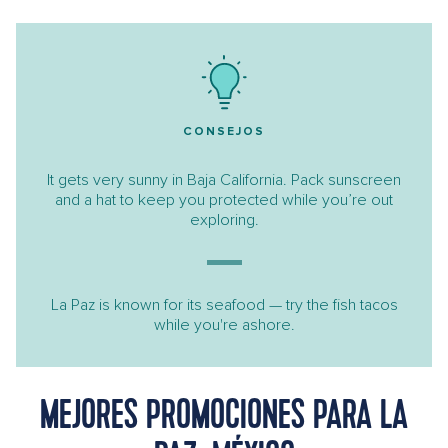
CONSEJOS
It gets very sunny in Baja California. Pack sunscreen
and a hat to keep you protected while you’re out
exploring.
La Paz is known for its seafood — try the fish tacos
while you're ashore.
MEJORES PROMOCIONES PARA LA