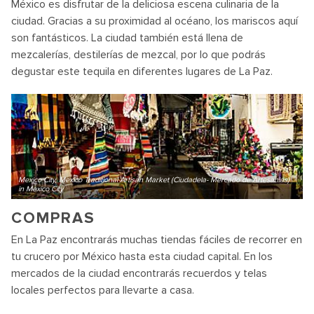
México es disfrutar de la deliciosa escena culinaria de la
ciudad. Gracias a su proximidad al océano, los mariscos aquí
son fantásticos. La ciudad también está llena de
mezcalerías, destilerías de mezcal, por lo que podrás
degustar este tequila en diferentes lugares de La Paz.
Mexico City, Mexico Traditional Artisan Market (Ciudadela- Mercado de Artesanias)
in Mexico City
COMPRAS
En La Paz encontrarás muchas tiendas fáciles de recorrer en
tu crucero por México hasta esta ciudad capital. En los
mercados de la ciudad encontrarás recuerdos y telas
locales perfectos para llevarte a casa.