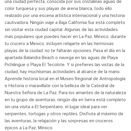
una ciudad perfecta, conocida por sus cristalinas aguas de
color turquesa y sus playas de arena blanca, todo ello
realzado por una escena artística internacional y una historia
cautivadora. Ningún viaje a Baja California Sur está completo
sin visitar esta ciudad capital. Algunas de las actividades
más populares que puedes hacer en La Paz, México, durante
tu crucero a Mexico, incluyen relajarte en las hermosas
playas de la ciudad: no te faltarán opciones. Pasa el día en la
apartada Balandra Beach o navega en las aguas de Playa
Pichilingue o Playa El Tecolote. Y si prefieres las vistas de la
ciudad, hay muchísimas actividades al alcance de la mano.
Aprende historia local en el Museo Regional de Antropología
e Historia o maravíllate con la belleza de la Catedral de
Nuestra Señora de La Paz. Para los amantes de la naturaleza
en tu grupo de aventuras, ningún día en tierra está completo
sin una visita a El Serpentario, el lugar ideal para ver
serpientes, tortugas y otros reptiles. Disfruta al máximo de
las aventuras, la relajación y las sorpresas en cruceros
épicos a La Paz, México.