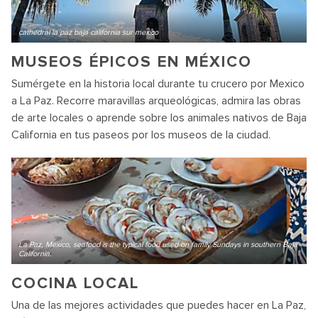
cathedral la paz baja california sur mexico
MUSEOS ÉPICOS EN MÉXICO
Sumérgete en la historia local durante tu crucero por Mexico
a La Paz. Recorre maravillas arqueológicas, admira las obras
de arte locales o aprende sobre los animales nativos de Baja
California en tus paseos por los museos de la ciudad.
La Paz, Mexico, seafood is the typical food used on family Sundays in southern Baja
California.
COCINA LOCAL
Una de las mejores actividades que puedes hacer en La Paz,