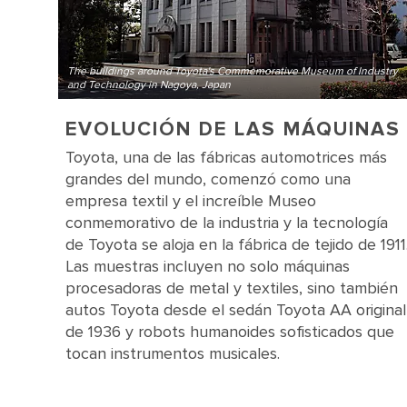
The buildings around Toyota's Commemorative Museum of Industry
and Technology in Nagoya, Japan
EVOLUCIÓN DE LAS MÁQUINAS
Toyota, una de las fábricas automotrices más
grandes del mundo, comenzó como una
empresa textil y el increíble Museo
conmemorativo de la industria y la tecnología
de Toyota se aloja en la fábrica de tejido de 1911
Las muestras incluyen no solo máquinas
procesadoras de metal y textiles, sino también
autos Toyota desde el sedán Toyota AA original
de 1936 y robots humanoides sofisticados que
tocan instrumentos musicales.