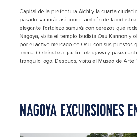
Capital de la prefectura Aichi y la cuarta ciuda
pasado samurái, así como también de la industria
elegante fortaleza samurái con cerezos que rodean
Nagoya, visita el templo budista Osu Kannon y o
por el activo mercado de Osu, con sus puestos 
anime. O dirígete al jardín Tokugawa y pasea ent
tranquilo lago. Después, visita el Museo de Art
NAGOYA EXCURSIONES E