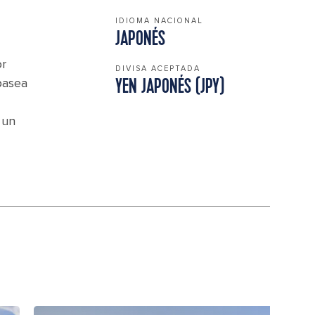
IDIOMA NACIONAL
JAPONÉS
or
DIVISA ACEPTADA
pasea
YEN JAPONÉS (JPY)
 un