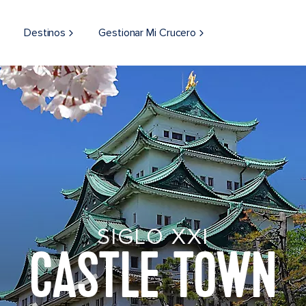
Destinos
Gestionar Mi Crucero
SIGLO XXI
CASTLE TOWN