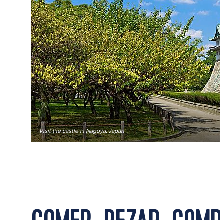
Visit the castle in Nagoya, Japan