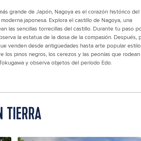
d más grande de Japón, Nagoya es el corazón histórico del
 moderna japonesa. Explora el castillo de Nagoya, una
 las sencillas torrecillas del castillo. Durante tu paso p
bserva la estatua de la diosa de la compasión. Después, 
que venden desde antigüedades hasta arte popular estilo
re los pinos negros, los cerezos y las peonías que rodean
e Tokugawa y observa objetos del período Edo.
N TIERRA