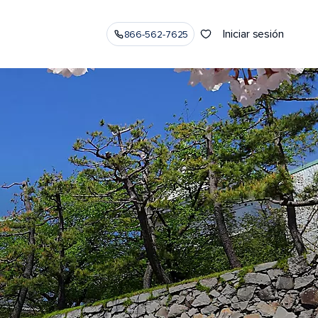
Iniciar sesión
866-562-7625