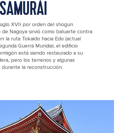
 SAMURÁI
 siglo XVII por orden del shogun
o de Nagoya sirvió como baluarte contra
n la ruta Tokaido hacia Edo (actual
egunda Guerra Mundial, el edificio
ormigón está siendo restaurado a su
dera, pero los terrenos y algunas
s durante la reconstrucción.