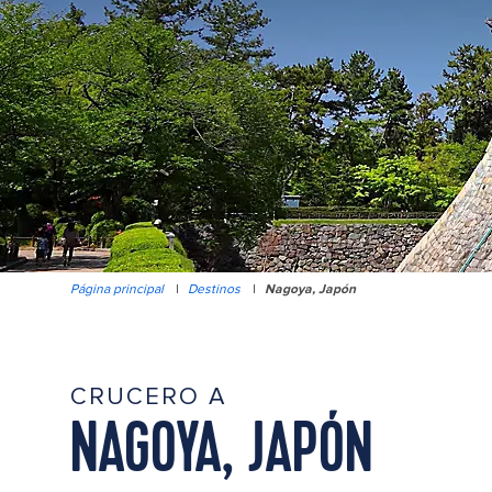
Página principal
|
Destinos
|
Nagoya, Japón
CRUCERO A
NAGOYA, JAPÓN