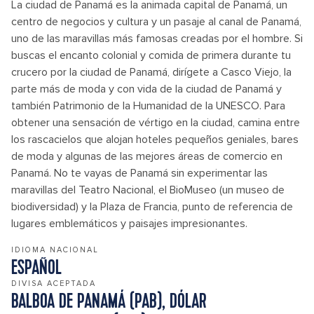
La ciudad de Panamá es la animada capital de Panamá, un
centro de negocios y cultura y un pasaje al canal de Panamá,
uno de las maravillas más famosas creadas por el hombre. Si
buscas el encanto colonial y comida de primera durante tu
crucero por la ciudad de Panamá, dirígete a Casco Viejo, la
parte más de moda y con vida de la ciudad de Panamá y
también Patrimonio de la Humanidad de la UNESCO. Para
obtener una sensación de vértigo en la ciudad, camina entre
los rascacielos que alojan hoteles pequeños geniales, bares
de moda y algunas de las mejores áreas de comercio en
Panamá. No te vayas de Panamá sin experimentar las
maravillas del Teatro Nacional, el BioMuseo (un museo de
biodiversidad) y la Plaza de Francia, punto de referencia de
lugares emblemáticos y paisajes impresionantes.
IDIOMA NACIONAL
ESPAÑOL
DIVISA ACEPTADA
BALBOA DE PANAMÁ (PAB), DÓLAR