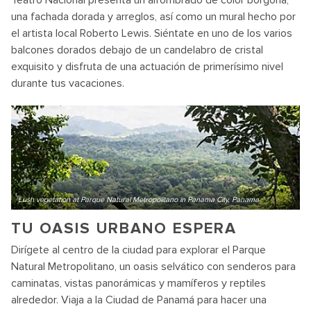
Teatro Nacional presenta un alfombrado de color borgoña,
una fachada dorada y arreglos, así como un mural hecho por
el artista local Roberto Lewis. Siéntate en uno de los varios
balcones dorados debajo de un candelabro de cristal
exquisito y disfruta de una actuación de primerísimo nivel
durante tus vacaciones.
Lush vegetation at Parque Natural Metropolitano in Panama City, Panama
TU OASIS URBANO ESPERA
Dirígete al centro de la ciudad para explorar el Parque
Natural Metropolitano, un oasis selvático con senderos para
caminatas, vistas panorámicas y mamíferos y reptiles
alrededor. Viaja a la Ciudad de Panamá para hacer una