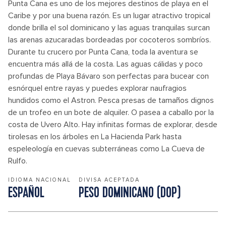
Punta Cana es uno de los mejores destinos de playa en el
Caribe y por una buena razón. Es un lugar atractivo tropical
donde brilla el sol dominicano y las aguas tranquilas surcan
las arenas azucaradas bordeadas por cocoteros sombríos.
Durante tu crucero por Punta Cana, toda la aventura se
encuentra más allá de la costa. Las aguas cálidas y poco
profundas de Playa Bávaro son perfectas para bucear con
esnórquel entre rayas y puedes explorar naufragios
hundidos como el Astron. Pesca presas de tamaños dignos
de un trofeo en un bote de alquiler. O pasea a caballo por la
costa de Uvero Alto. Hay infinitas formas de explorar, desde
tirolesas en los árboles en La Hacienda Park hasta
espeleología en cuevas subterráneas como La Cueva de
Rulfo.
IDIOMA NACIONAL
DIVISA ACEPTADA
ESPAÑOL
PESO DOMINICANO (DOP)