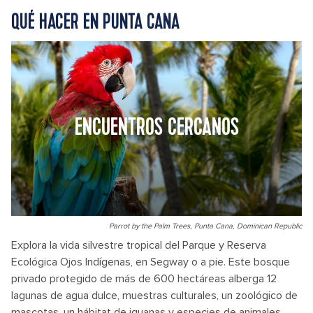
QUÉ HACER EN PUNTA CANA
ENCUENTROS CERCANOS
Parrot by the Palm Trees, Punta Cana, Dominican Republic
Explora la vida silvestre tropical del Parque y Reserva
Ecológica Ojos Indígenas, en Segway o a pie. Este bosque
privado protegido de más de 600 hectáreas alberga 12
lagunas de agua dulce, muestras culturales, un zoológico de
mascotas, un hábitat de iguanas y especies de animales