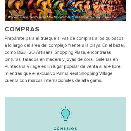
Wooden Carved and Painted Traditional Dolls, Punta Cana, Dominican Republic
COMPRAS
Prepárate para el trueque si vas de compras a los quioscos
a lo largo del área del complejo frente a la playa. En el bazar,
como Bi2JH2O Artisanal Shopping Plaza, encontrarás
pinturas, tallados en madera y joyas de coral. Galerías en
Puntacana Village es un lugar popular de venta al aire libre,
mientras que el exclusivo Palma Real Shopping Village
cuenta con marcas internacionales de alta gama.
CONSEJOS