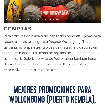
Koala stuffed toy at a souvenir shop in Australia
COMPRAS
Para artículos de playa o de inspiración bohemia y joyas para
recordar tu visita, dirígete a Rococo Wollongong. Tiene
gargantillas, brazaletes, tapices de macramé y decoración
hecha en madera. La tienda de regalos de la tienda de la
galería en la Galería de Arte de Wollongong también tiene
diferentes recuerdos, como afiches, libros, revistas
especializadas en arte y postales.
MEJORES PROMOCIONES PARA
WOLLONGONG (PUERTO KEMBLA),