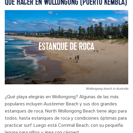
QUÉ HACER EN WOLLONGONG (PUERTO KEMBLA)
ESTANQUE DE ROCA
Wollongong beach in Australia
¿Qué playa elegirás en Wollongong? Algunas de las más
populares incluyen Austinmer Beach y sus dos grandes
estanques de roca. North Wollongong Beach tiene algo para
todos, hasta estanques de roca y condiciones óptimas para
practicar surf. Luego está Corrimal Beach, con su pequeña
laguna para niños y área con césped.