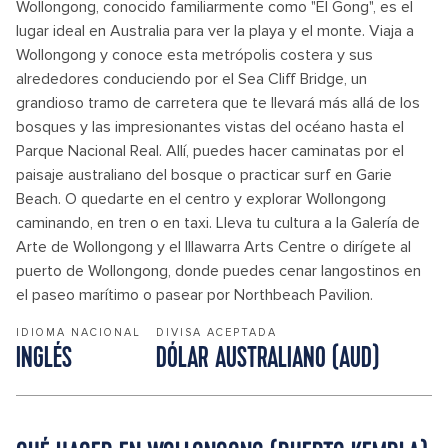
Wollongong, conocido familiarmente como "El Gong", es el
lugar ideal en Australia para ver la playa y el monte. Viaja a
Wollongong y conoce esta metrópolis costera y sus
alrededores conduciendo por el Sea Cliff Bridge, un
grandioso tramo de carretera que te llevará más allá de los
bosques y las impresionantes vistas del océano hasta el
Parque Nacional Real. Allí, puedes hacer caminatas por el
paisaje australiano del bosque o practicar surf en Garie
Beach. O quedarte en el centro y explorar Wollongong
caminando, en tren o en taxi. Lleva tu cultura a la Galería de
Arte de Wollongong y el Illawarra Arts Centre o dirígete al
puerto de Wollongong, donde puedes cenar langostinos en
el paseo marítimo o pasear por Northbeach Pavilion.
IDIOMA NACIONAL
DIVISA ACEPTADA
INGLÉS
DÓLAR AUSTRALIANO (AUD)