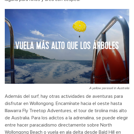
VUELA MÁS ALTO QUE LOS ÁRBOLES
A yellow parasail in Australia
Además del surf, hay otras actividades de aventuras para
disfrutar en Wollongong. Encamínate hacia el oeste hasta
Illawarra Fly Treetop Adventures, el tour de tirolina más alto
de Australia. Para los adictos a la adrenalina, se puede elegir
entre hacer paracaidismo directamente sobre North
Wollongong Beach o vuela en ala delta desde Bald Hill en