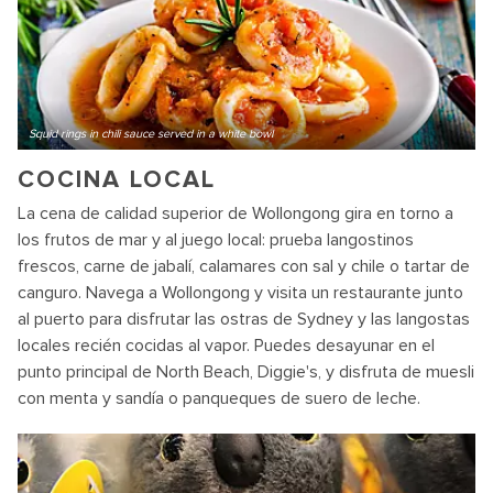
Squid rings in chili sauce served in a white bowl
COCINA LOCAL
La cena de calidad superior de Wollongong gira en torno a
los frutos de mar y al juego local: prueba langostinos
frescos, carne de jabalí, calamares con sal y chile o tartar de
canguro. Navega a Wollongong y visita un restaurante junto
al puerto para disfrutar las ostras de Sydney y las langostas
locales recién cocidas al vapor. Puedes desayunar en el
punto principal de North Beach, Diggie's, y disfruta de muesli
con menta y sandía o panqueques de suero de leche.