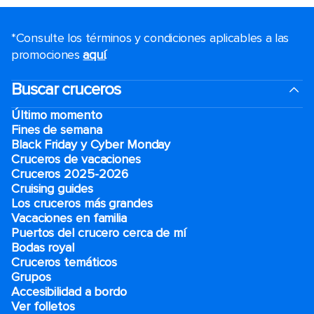
*Consulte los términos y condiciones aplicables a las
promociones
aquí
.
Buscar cruceros
Último momento
Fines de semana
Black Friday y Cyber Monday
Cruceros de vacaciones
Cruceros 2025-2026
Cruising guides
Los cruceros más grandes
Vacaciones en familia
Puertos del crucero cerca de mí
Bodas royal
Cruceros temáticos
Grupos
Accesibilidad a bordo
Ver folletos