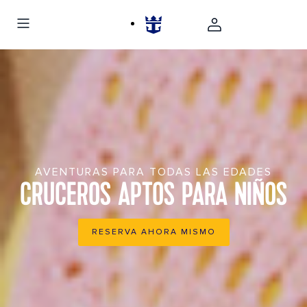
AVENTURAS PARA TODAS LAS EDADES
CRUCEROS APTOS PARA NIÑOS
RESERVA AHORA MISMO