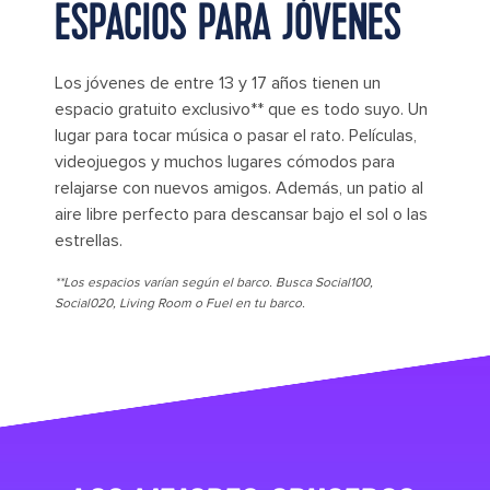
ESPACIOS PARA JÓVENES
Los jóvenes de entre 13 y 17 años tienen un
espacio gratuito exclusivo** que es todo suyo. Un
lugar para tocar música o pasar el rato. Películas,
videojuegos y muchos lugares cómodos para
relajarse con nuevos amigos. Además, un patio al
aire libre perfecto para descansar bajo el sol o las
estrellas.
**Los espacios varían según el barco. Busca Social100,
Social020, Living Room o Fuel en tu barco.
its big time gradient option a 10