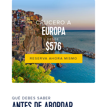
CRUCERO A
EUROPA
DESDE
$576
RESERVA AHORA MISMO
QUÉ DEBES SABER
ANTES DE ABORDAR