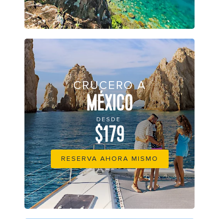
CRUCERO A
MÉXICO
DESDE
$179
RESERVA AHORA MISMO