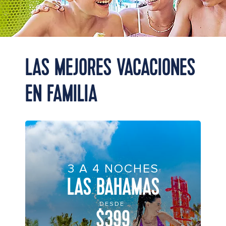
LAS MEJORES VACACIONES
EN FAMILIA
3 A 4 NOCHES
LAS BAHAMAS
DESDE
$399