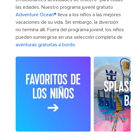
las edades. Nuestro programa juvenil gratuito
Adventure Ocean®
lleva a los niños a las mejores
vacaciones de su vida. Sin embargo, la diversión
no termina allí. Fuera del programa juvenil, los niños
pueden sumergirse en una selección completa de
aventuras gratuitas a bordo
.
FAVORITOS DE
SPLASH
LOS NIÑOS
BAY
➔