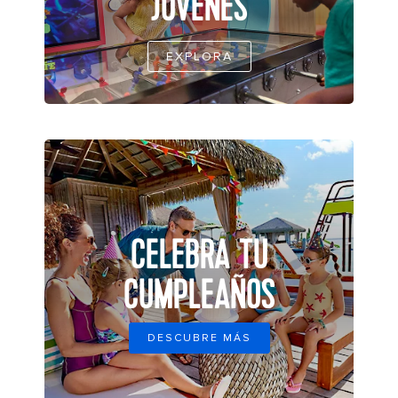
JÓVENES
EXPLORA
CELEBRA TU
CUMPLEAÑOS
DESCUBRE MÁS