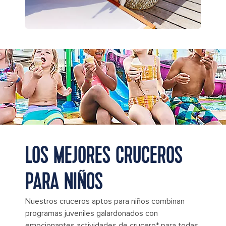
RCI WN 042022 Splashaway Bay Apr11 CAM A C04 178
LOS MEJORES CRUCEROS
PARA NIÑOS
Nuestros cruceros aptos para niños combinan
programas juveniles galardonados con
emocionantes actividades de crucero* para todas