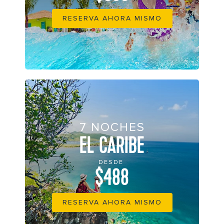
RESERVA AHORA MISMO
7 NOCHES
EL CARIBE
DESDE
$488
RESERVA AHORA MISMO