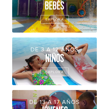
BEBÉS
EXPLORA
DE 3 A 12 AÑOS
NIÑOS
EXPLORA
DE 13 A 17 AÑOS