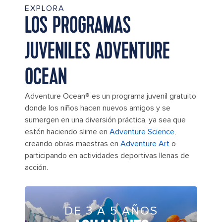
EXPLORA
LOS PROGRAMAS
JUVENILES ADVENTURE
OCEAN
Adventure Ocean® es un programa juvenil gratuito
donde los niños hacen nuevos amigos y se
sumergen en una diversión práctica, ya sea que
estén haciendo slime en
Adventure Science
,
creando obras maestras en
Adventure Art
o
participando en actividades deportivas llenas de
acción.
DE 3 A 5 AÑOS