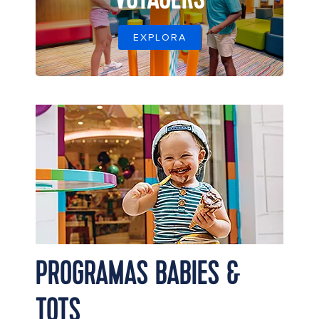
EXPLORA
Oasis of the Seas Sugar Beach Baby Eating Ice
Cream
PROGRAMAS BABIES &
TOTS