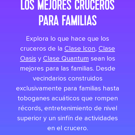
LOS MEJORES CRUCEROS
PARA FAMILIAS
Explora lo que hace que los
cruceros de la
Clase Icon
,
Clase
Oasis
y
Clase Quantum
sean los
mejores para las familias. Desde
vecindarios construidos
exclusivamente para familias hasta
toboganes acuáticos que rompen
récords, entretenimiento de nivel
superior y un sinfín de actividades
en el crucero.