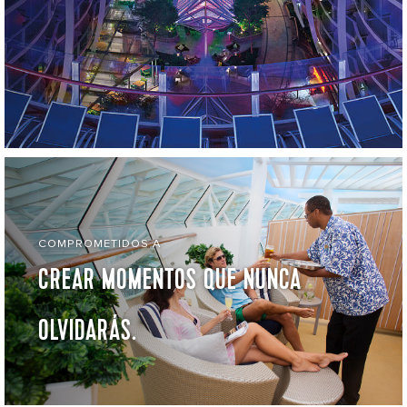
COMPROMETIDOS A
CREAR MOMENTOS QUE NUNCA
OLVIDARÁS.