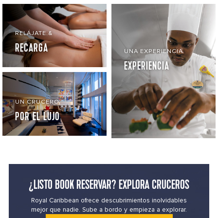
RELÁJATE.&
RECARGA
UNA EXPERIENCIA
EXPERIENCIA
UN CRUCERO
POR EL LUJO
¿LISTO BOOK RESERVAR? EXPLORA CRUCEROS
Royal Caribbean ofrece descubrimientos inolvidables
mejor que nadie. Sube a bordo y empieza a explorar.