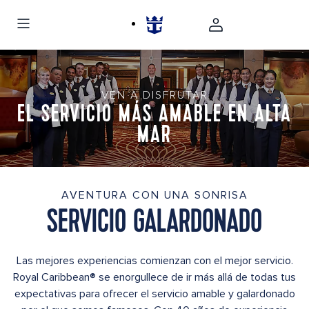
VEN A DISFRUTAR
EL SERVICIO MÁS AMABLE EN ALTA
MAR
AVENTURA CON UNA SONRISA
SERVICIO GALARDONADO
Las mejores experiencias comienzan con el mejor servicio.
Royal Caribbean® se enorgullece de ir más allá de todas tus
expectativas para ofrecer el servicio amable y galardonado