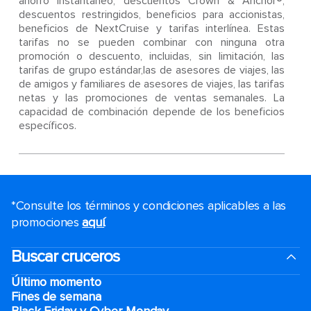
ahorro instantáneo, descuentos Crown & Anchor®,
descuentos restringidos, beneficios para accionistas,
beneficios de NextCruise y tarifas interlínea. Estas
tarifas no se pueden combinar con ninguna otra
promoción o descuento, incluidas, sin limitación, las
tarifas de grupo estándar,las de asesores de viajes, las
de amigos y familiares de asesores de viajes, las tarifas
netas y las promociones de ventas semanales. La
capacidad de combinación depende de los beneficios
específicos.
*Consulte los términos y condiciones aplicables a las
promociones
aquí
.
Buscar cruceros
Último momento
Fines de semana