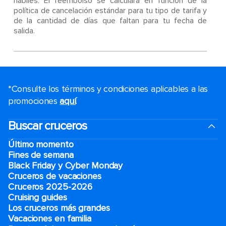
hábiles. El reembolso se calculará en función de la
política de cancelación estándar para tu tipo de tarifa y
de la cantidad de días que faltan para tu fecha de
salida.
*Consulte los términos y condiciones aplicables a las
promociones
aquí
.
Buscar cruceros
Último momento
Fines de semana
Black Friday y Cyber Monday
Cruceros de vacaciones
Cruceros 2025-2026
Cruising guides
Los cruceros más grandes
Vacaciones en familia