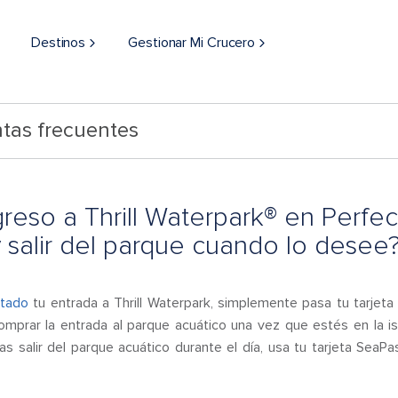
Destinos
Gestionar Mi Crucero
tas frecuentes
reso a Thrill Waterpark® en Perfe
 salir del parque cuando lo desee
ntado
tu entrada a Thrill Waterpark, simplemente pasa tu tarjet
mprar la entrada al parque acuático una vez que estés en la isl
s salir del parque acuático durante el día, usa tu tarjeta SeaPa