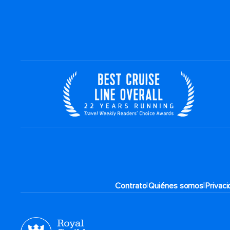
|
|
Contrato
Quiénes somos
Privac