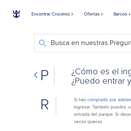
Encontrar Cruceros
Ofertas
Barcos
Busca en nuestras Pregun
¿Cómo es el ing
P
¿Puedo entrar y
R
Si has
comprado por adela
ingresar. También puedes co
entrada del parque. Si desea
veces quieras.