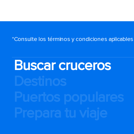
*Consulte los términos y condiciones aplicable
Buscar cruceros
Destinos
Puertos populares
Prepara tu viaje