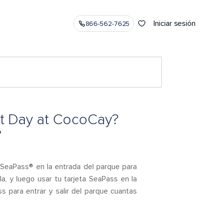
Iniciar sesión
866-562-7625
ct Day at CocoCay?
?
a SeaPass® en la entrada del parque para
a, y luego usar tu tarjeta SeaPass en la
ss para entrar y salir del parque cuantas