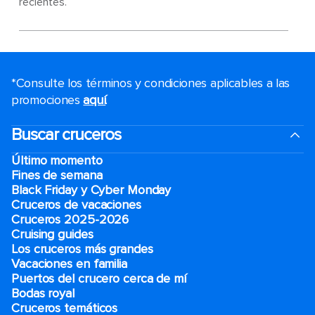
recientes.
*Consulte los términos y condiciones aplicables a las
promociones
aquí
.
Buscar cruceros
Último momento
Fines de semana
Black Friday y Cyber Monday
Cruceros de vacaciones
Cruceros 2025-2026
Cruising guides
Los cruceros más grandes
Vacaciones en familia
Puertos del crucero cerca de mí
Bodas royal
Cruceros temáticos