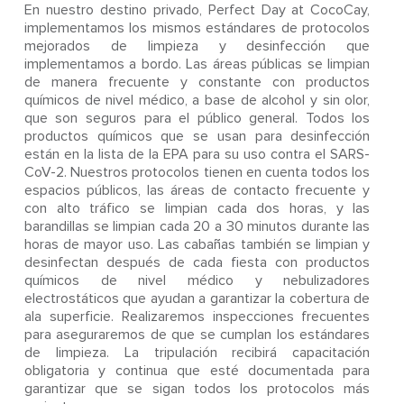
En nuestro destino privado, Perfect Day at CocoCay,
implementamos los mismos estándares de protocolos
mejorados de limpieza y desinfección que
implementamos a bordo. Las áreas públicas se limpian
de manera frecuente y constante con productos
químicos de nivel médico, a base de alcohol y sin olor,
que son seguros para el público general. Todos los
productos químicos que se usan para desinfección
están en la lista de la EPA para su uso contra el SARS-
CoV-2. Nuestros protocolos tienen en cuenta todos los
espacios públicos, las áreas de contacto frecuente y
con alto tráfico se limpian cada dos horas, y las
barandillas se limpian cada 20 a 30 minutos durante las
horas de mayor uso. Las cabañas también se limpian y
desinfectan después de cada fiesta con productos
químicos de nivel médico y nebulizadores
electrostáticos que ayudan a garantizar la cobertura de
ala superficie. Realizaremos inspecciones frecuentes
para aseguraremos de que se cumplan los estándares
de limpieza. La tripulación recibirá capacitación
obligatoria y continua que esté documentada para
garantizar que se sigan todos los protocolos más