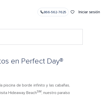
Iniciar sesión
866-562-7625
tos en Perfect Day®
a piscina de borde infinito y las cabañas,
SM
visita Hideaway Beach
, nuestro paraíso