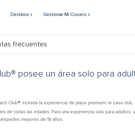
Destinos
Gestionar Mi Crucero
tas frecuentes
ub® posee un área solo para adul
h Club®, incluida la experiencia de playa premium, la casa club, l
es de todas las edades. Para una experiencia solo para adultos, 
a huéspedes mayores de 18 años.