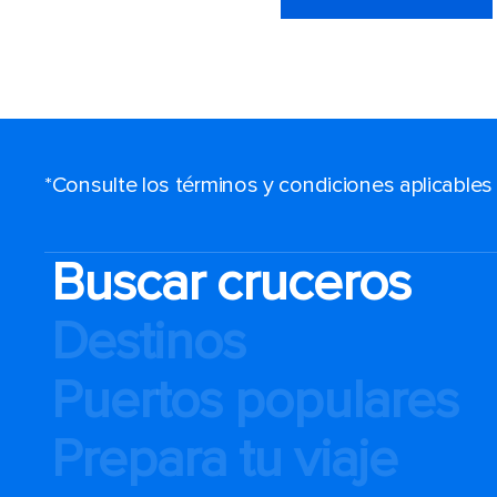
*Consulte los términos y condiciones aplicable
Buscar cruceros
Destinos
Puertos populares
Prepara tu viaje