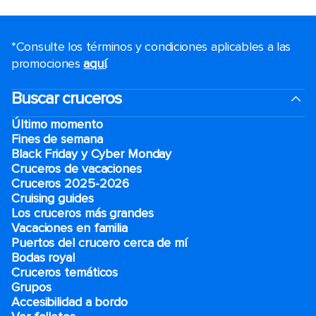
*Consulte los términos y condiciones aplicables a las
promociones
aquí
.
Buscar cruceros
Último momento
Fines de semana
Black Friday y Cyber Monday
Cruceros de vacaciones
Cruceros 2025-2026
Cruising guides
Los cruceros más grandes
Vacaciones en familia
Puertos del crucero cerca de mí
Bodas royal
Cruceros temáticos
Grupos
Accesibilidad a bordo