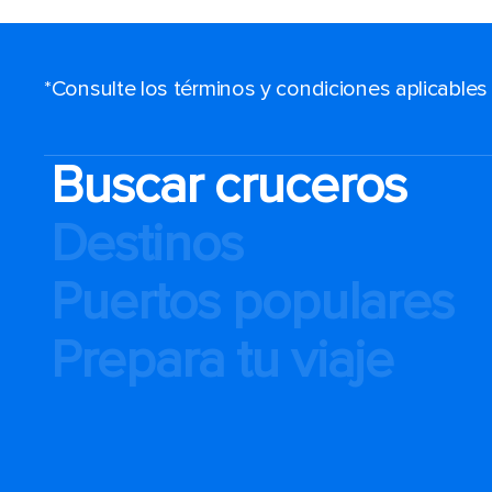
*Consulte los términos y condiciones aplicable
Buscar cruceros
Destinos
Puertos populares
Prepara tu viaje