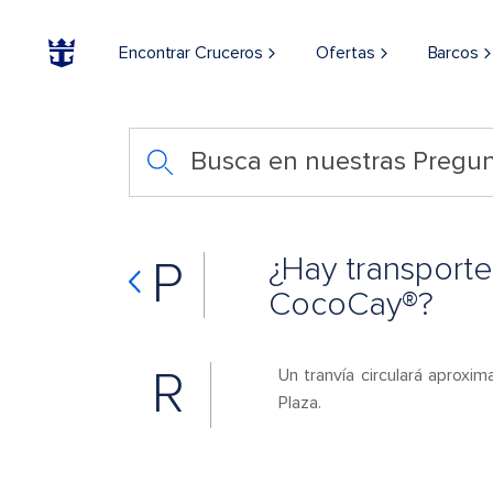
Encontrar Cruceros
Ofertas
Barcos
Busca en nuestras Pregun
¿Hay transport
P
CocoCay®?
R
Un tranvía circulará aproxi
Plaza.