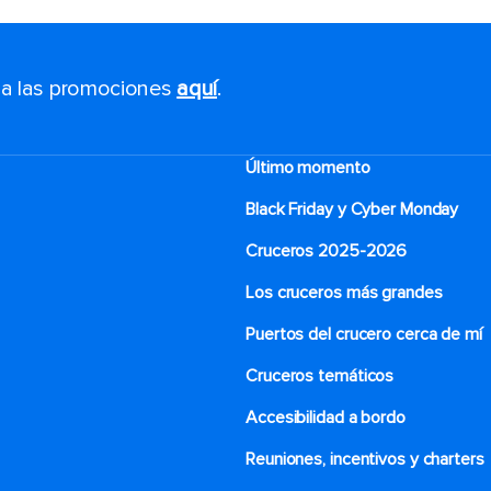
s a las promociones
aquí
.
Último momento
Black Friday y Cyber Monday
Cruceros 2025-2026
Los cruceros más grandes
Puertos del crucero cerca de mí
Cruceros temáticos
Accesibilidad a bordo
Reuniones, incentivos y charters​