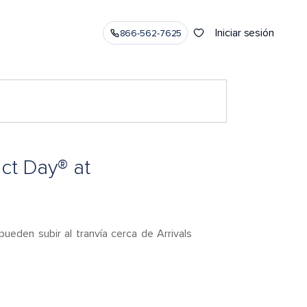
Iniciar sesión
866-562-7625
ct Day® at
ueden subir al tranvía cerca de Arrivals