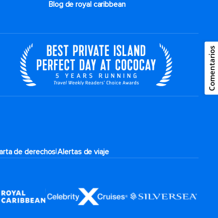
Blog de royal caribbean
Comentarios
|
arta de derechos
Alertas de viaje