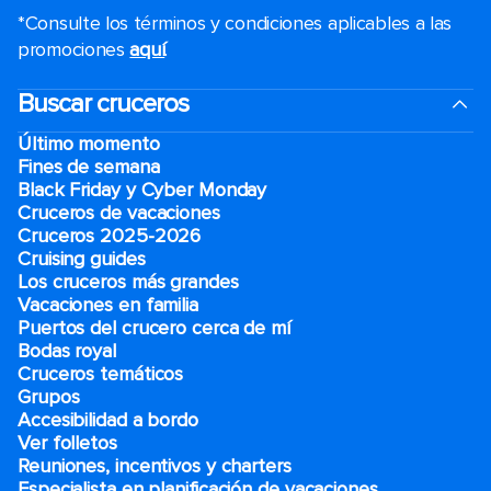
*Consulte los términos y condiciones aplicables a las
promociones
aquí
.
Buscar cruceros
Último momento
Fines de semana
Black Friday y Cyber Monday
Cruceros de vacaciones
Cruceros 2025-2026
Cruising guides
Los cruceros más grandes
Vacaciones en familia
Puertos del crucero cerca de mí
Bodas royal
Cruceros temáticos
Grupos
Accesibilidad a bordo
Ver folletos
Reuniones, incentivos y charters​
Especialista en planificación de vacaciones