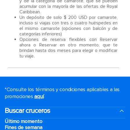
y de la categoría de camarote, que se pueden
acumular con la mayoría de las ofertas de Royal
Caribbean.
Un depósito de solo $ 200 USD por camarote,
incluso si viajas con tres o cuatro huéspedes en
el mismo camarote (opciones con balcón y de
categorías inferiores)
Opciones de reserva flexibles con Reservar
ahora o Reservar en otro momento, que te
brindan hasta dos meses para elegir o modificar
tu viaje.
*Consulte los términos y condiciones aplicables a las
promociones
aquí
.
Buscar cruceros
Último momento
Fines de semana