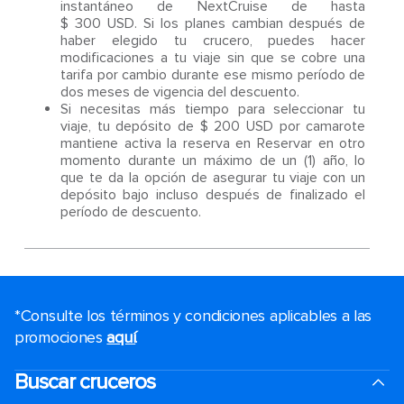
instantáneo de NextCruise de hasta
$ 300 USD. Si los planes cambian después de
haber elegido tu crucero, puedes hacer
modificaciones a tu viaje sin que se cobre una
tarifa por cambio durante ese mismo período de
dos meses de vigencia del descuento.
Si necesitas más tiempo para seleccionar tu
viaje, tu depósito de $ 200 USD por camarote
mantiene activa la reserva en Reservar en otro
momento durante un máximo de un (1) año, lo
que te da la opción de asegurar tu viaje con un
depósito bajo incluso después de finalizado el
período de descuento.
*Consulte los términos y condiciones aplicables a las
promociones
aquí
.
Buscar cruceros