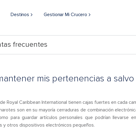
Destinos
Gestionar Mi Crucero
tas frecuentes
ntener mis pertenencias a salvo
 de Royal Caribbean International tienen cajas fuertes en cada ca
marotes son en su mayoría cerraduras de combinación electrónica
mo para guardar artículos personales que podrían llevarse e
res y otros dispositivos electrónicos pequeños.