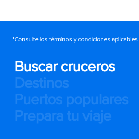
*Consulte los términos y condiciones aplicable
Buscar cruceros
Destinos
Puertos populares
Prepara tu viaje