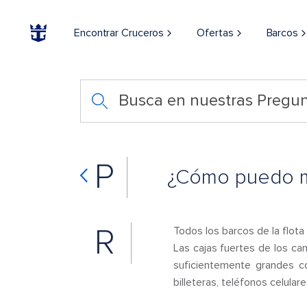
Encontrar Cruceros
Ofertas
Barcos
Busca en nuestras Pregun
P
¿Cómo puedo ma
R
Todos los barcos de la flota
Las cajas fuertes de los ca
suficientemente grandes co
billeteras, teléfonos celula