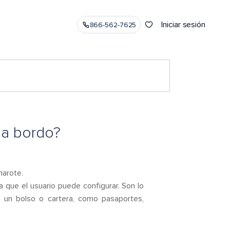
Iniciar sesión
866-562-7625
 a bordo?
marote.
 que el usuario puede configurar. Son lo
n un bolso o cartera, como pasaportes,