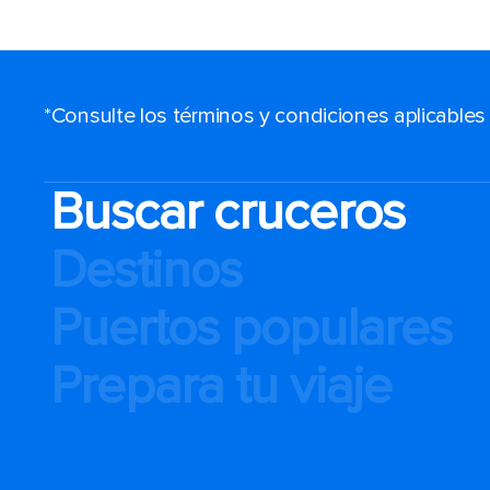
*Consulte los términos y condiciones aplicable
Buscar cruceros
Destinos
Puertos populares
Prepara tu viaje