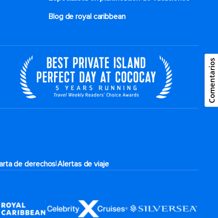
Blog de royal caribbean
Comentarios
|
arta de derechos
Alertas de viaje