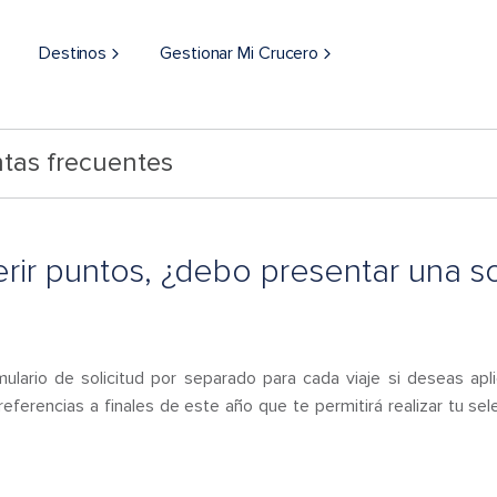
Destinos
Gestionar Mi Crucero
tas frecuentes
erir puntos, ¿debo presentar una s
mulario de solicitud por separado para cada viaje si deseas ap
ferencias a finales de este año que te permitirá realizar tu sel