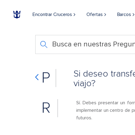
Encontrar Cruceros
Ofertas
Barcos
Busca en nuestras Pregun
Si deseo transf
P
viajo?
R
Sí. Debes presentar un for
implementar un centro de pre
futuros.