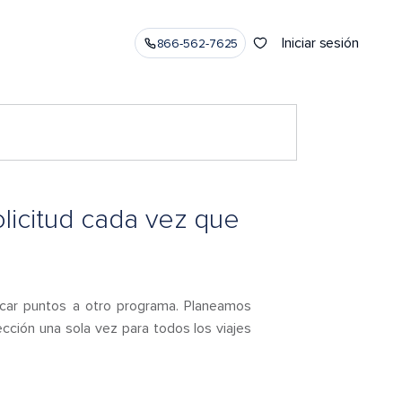
Iniciar sesión
866-562-7625
olicitud cada vez que
licar puntos a otro programa. Planeamos
ección una sola vez para todos los viajes