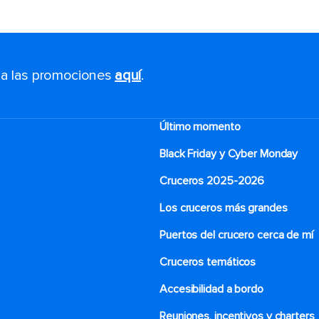
s a las promociones
aquí
.
Último momento
Black Friday y Cyber Monday
Cruceros 2025-2026
Los cruceros más grandes
Puertos del crucero cerca de mí
Cruceros temáticos
Accesibilidad a bordo
Reuniones, incentivos y charters​