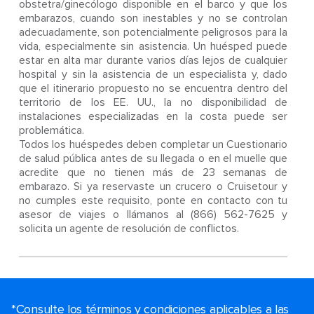
obstetra/ginecólogo disponible en el barco y que los
embarazos, cuando son inestables y no se controlan
adecuadamente, son potencialmente peligrosos para la
vida, especialmente sin asistencia. Un huésped puede
estar en alta mar durante varios días lejos de cualquier
hospital y sin la asistencia de un especialista y, dado
que el itinerario propuesto no se encuentra dentro del
territorio de los EE. UU., la no disponibilidad de
instalaciones especializadas en la costa puede ser
problemática.
Todos los huéspedes deben completar un Cuestionario
de salud pública antes de su llegada o en el muelle que
acredite que no tienen más de 23 semanas de
embarazo. Si ya reservaste un crucero o Cruisetour y
no cumples este requisito, ponte en contacto con tu
asesor de viajes o llámanos al (866) 562-7625 y
solicita un agente de resolución de conflictos.
*Consulte los términos y condiciones aplicables a las