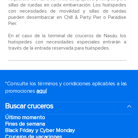
sillas de ruedas en cada embarcación. Los huéspedes
con necesidades de movilidad y sillas de ruedas
pueden desembarcar en Chill & Party Pier o Paradise
Pier.
En el caso de la terminal de cruceros de Nasáu, los
huéspedes con necesidades especiales entrarán a
través de la entrada reservada para huéspedes.
*Consulte los términos y condiciones aplicables a las
promociones
aquí
.
Buscar cruceros
Último momento
Fines de semana
Black Friday y Cyber Monday
Cruceros de vacaciones