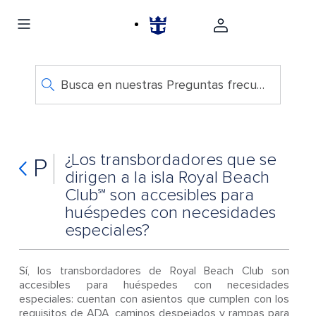
Busca en nuestras Preguntas frecuentes
¿Los transbordadores que se
P
dirigen a la isla Royal Beach
Club℠ son accesibles para
huéspedes con necesidades
especiales?
Sí, los transbordadores de Royal Beach Club son
accesibles para huéspedes con necesidades
especiales: cuentan con asientos que cumplen con los
requisitos de ADA, caminos despejados y rampas para