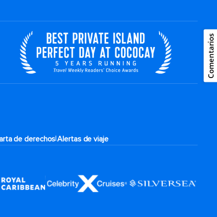
Comentarios
|
arta de derechos
Alertas de viaje