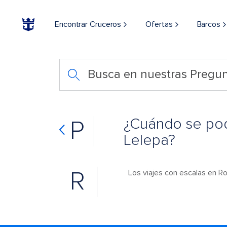
Encontrar Cruceros
Ofertas
Barcos
Busca en nuestras Pregun
¿Cuándo se podr
P
Lelepa?
R
Los viajes con escalas en R