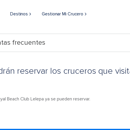
Destinos
Gestionar Mi Crucero
tas frecuentes
án reservar los cruceros que visi
oyal Beach Club Lelepa ya se pueden reservar.