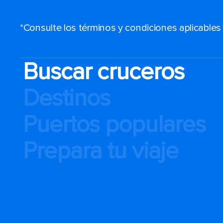
*Consulte los términos y condiciones aplicable
Buscar cruceros
Destinos
Puertos populares
Prepara tu viaje