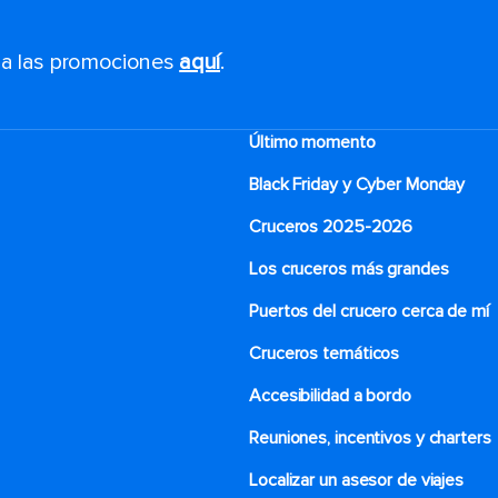
s a las promociones
aquí
.
Último momento
Black Friday y Cyber Monday
Cruceros 2025-2026
Los cruceros más grandes
Puertos del crucero cerca de mí
Cruceros temáticos
Accesibilidad a bordo
Reuniones, incentivos y charters​
Localizar un asesor de viajes