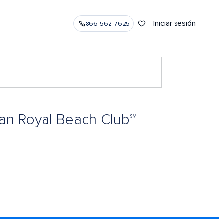
Iniciar sesión
866-562-7625
tan Royal Beach Club℠