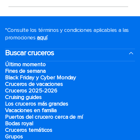
*Consulte los términos y condiciones aplicables a las
promociones
aquí
.
Buscar cruceros
Último momento
Fines de semana
Black Friday y Cyber Monday
Cruceros de vacaciones
Cruceros 2025-2026
Cruising guides
Los cruceros más grandes
Vacaciones en familia
Puertos del crucero cerca de mí
Bodas royal
Cruceros temáticos
Grupos