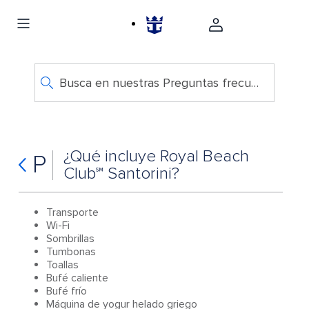
Busca en nuestras Preguntas frecuentes
¿Qué incluye Royal Beach
P
Club℠ Santorini?
Transporte
Wi-Fi
Sombrillas
Tumbonas
Toallas
Bufé caliente
Bufé frío
Máquina de yogur helado griego