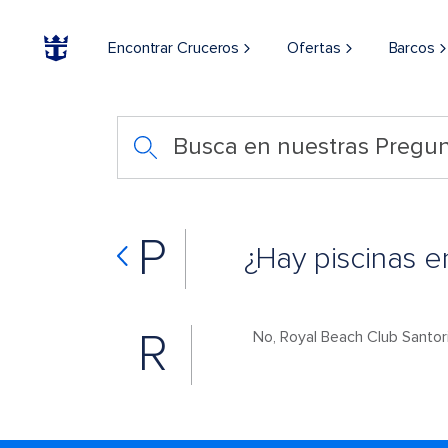
Encontrar Cruceros
Ofertas
Barcos
Busca en nuestras Pregun
P
¿Hay piscinas e
R
No, Royal Beach Club Santori