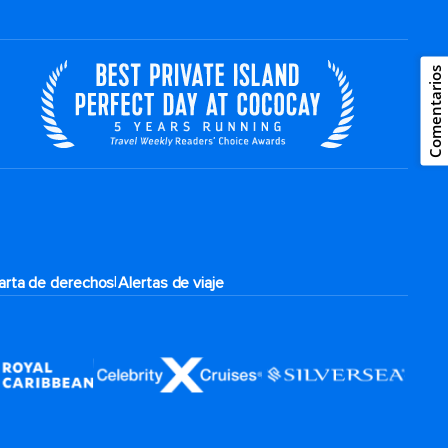
Comentarios
|
arta de derechos
Alertas de viaje