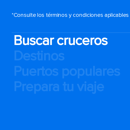
*Consulte los términos y condiciones aplicable
Buscar cruceros
Destinos
Puertos populares
Prepara tu viaje