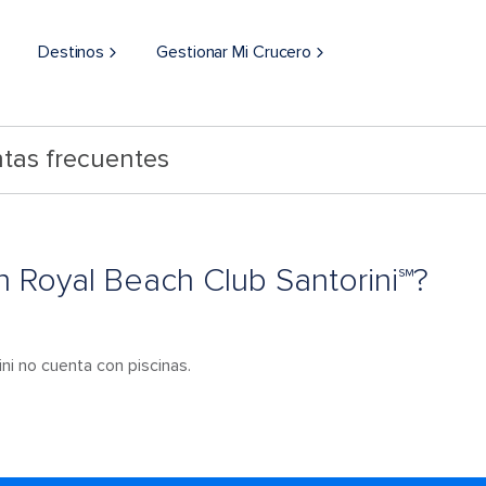
Destinos
Gestionar Mi Crucero
tas frecuentes
n Royal Beach Club Santorini℠?
ni no cuenta con piscinas.