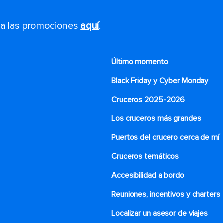
s a las promociones
aquí
.
Último momento
Black Friday y Cyber Monday
Cruceros 2025-2026
Los cruceros más grandes
Puertos del crucero cerca de mí
Cruceros temáticos
Accesibilidad a bordo
Reuniones, incentivos y charters​
Localizar un asesor de viajes