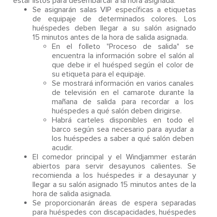
estar listos para desembarcar a la hora asignada.
Se asignarán salas VIP específicas a etiquetas
de equipaje de determinados colores. Los
huéspedes deben llegar a su salón asignado
15 minutos antes de la hora de salida asignada.
En el folleto "Proceso de salida" se
encuentra la información sobre el salón al
que debe ir el huésped según el color de
su etiqueta para el equipaje.
Se mostrará información en varios canales
de televisión en el camarote durante la
mañana de salida para recordar a los
huéspedes a qué salón deben dirigirse.
Habrá carteles disponibles en todo el
barco según sea necesario para ayudar a
los huéspedes a saber a qué salón deben
acudir.
El comedor principal y el Windjammer estarán
abiertos para servir desayunos calientes. Se
recomienda a los huéspedes ir a desayunar y
llegar a su salón asignado 15 minutos antes de la
hora de salida asignada.
Se proporcionarán áreas de espera separadas
para huéspedes con discapacidades, huéspedes