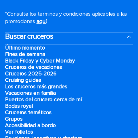
*Consulte los términos y condiciones aplicables a las
promociones
aquí
.
Buscar cruceros
Último momento
Fines de semana
Black Friday y Cyber Monday
Cruceros de vacaciones
Cruceros 2025-2026
Cruising guides
Los cruceros más grandes
Vacaciones en familia
Puertos del crucero cerca de mí
Bodas royal
Cruceros temáticos
Grupos
Accesibilidad a bordo
Ver folletos