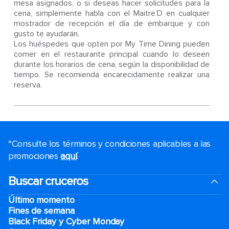
mesa asignados, o si deseas hacer solicitudes para la
cena, simplemente habla con el Maitre’D en cualquier
mostrador de recepción el día de embarque y con
gusto te ayudarán.
Los huéspedes que opten por My Time Dining pueden
comer en el restaurante principal cuando lo deseen
durante los horarios de cena, según la disponibilidad de
tiempo. Se recomienda encarecidamente realizar una
reserva.
*Consulte los términos y condiciones aplicables a las
promociones
aquí
.
Buscar cruceros
Último momento
Fines de semana
Black Friday y Cyber Monday