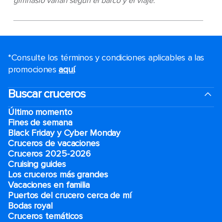
gimnasio varían según el barco y el viaje.
*Consulte los términos y condiciones aplicables a las
promociones
aquí
.
Buscar cruceros
Último momento
Fines de semana
Black Friday y Cyber Monday
Cruceros de vacaciones
Cruceros 2025-2026
Cruising guides
Los cruceros más grandes
Vacaciones en familia
Puertos del crucero cerca de mí
Bodas royal
Cruceros temáticos